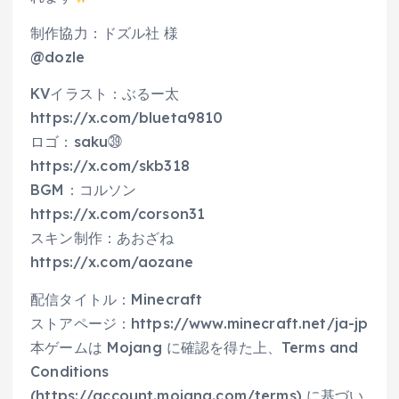
制作協力：ドズル社 様
@dozle
KVイラスト：ぶるー太
https://x.com/blueta9810
ロゴ：saku㊴
https://x.com/skb318
BGM：コルソン
https://x.com/corson31
スキン制作：あおざね
https://x.com/aozane
配信タイトル：Minecraft
ストアページ：https://www.minecraft.net/ja-jp
本ゲームは Mojang に確認を得た上、Terms and
Conditions
(https://account.mojang.com/terms) に基づい