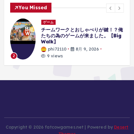
You Missed
ゲーム
俺
【レトロゲーム】機動戦士Zガンダム
g
エゥーゴvs.ティターンズ
PlayStation2 【ゆっくり実況】
phi72110
8月 9, 2026
9 views
3
Copyright © 2026 fatcowgames.net | Powered by
Desert