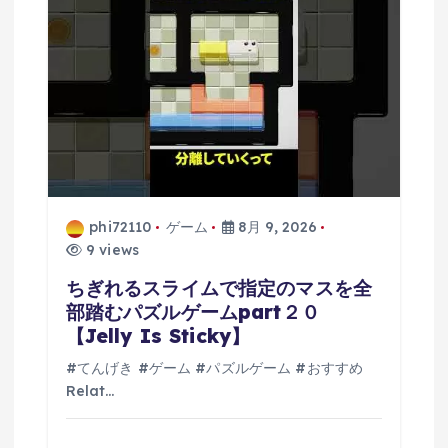
phi72110
ゲーム
8月 9, 2026
9 views
ちぎれるスライムで指定のマスを全
部踏むパズルゲームpart２０
【Jelly Is Sticky】
#てんげき #ゲーム #パズルゲーム #おすすめ
Relat…