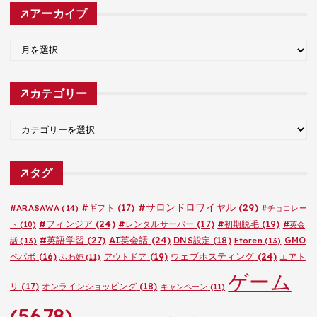
アーカイブ
ア
ー
カ
カテゴリー
イ
ブ
カ
テ
ゴ
タグ
リ
ー
#サロンドロワイヤル
(29)
#ARASAWA
(14)
#ギフト
(17)
#チョコレー
#フィンジア
(24)
#レンタルサーバー
(17)
#初期脱毛
(19)
ト
(10)
#英会
#英語学習
(27)
AI英会話
(24)
DNS設定
(18)
GMO
話
(13)
Etoren
(13)
ウェブホスティング
(24)
ペパボ
(16)
アウトドア
(19)
エアト
ふわ姫
(11)
ゲーム
リ
(17)
オンラインショッピング
(18)
キャンペーン
(11)
(5678)