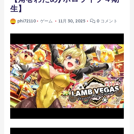
生】
phi72110
ゲーム
11月 30, 2025
0 コメント