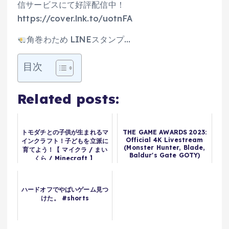
信サービスにて好評配信中！
https://cover.lnk.to/uotnFA
角巻わため LINEスタンプ…
目次
Related posts:
トモダチとの子供が生まれるマ
THE GAME AWARDS 2023:
Official 4K Livestream
インクラフト！子どもを立派に
(Monster Hunter, Blade,
育てよう！【 マイクラ / まい
Baldur's Gate GOTY)
くら / Minecraft 】
ハードオフでやばいゲーム見つ
けた。 #shorts