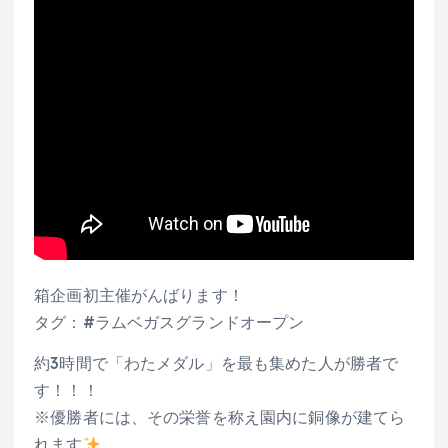
箱企画初主催がんばります！
タグ：#ラムベガスグランドオープン
約3時間で「わたメダル」を最も集めた人が勝者で
す！！！
※優勝者には、その栄誉を称え園内に銅像が建てら
れます