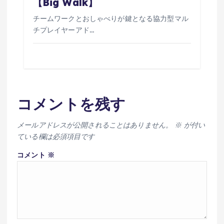
【Big Walk】
チームワークとおしゃべりが鍵となる協力型マル
チプレイヤーアド…
コメントを残す
メールアドレスが公開されることはありません。
※
が付い
ている欄は必須項目です
コメント
※