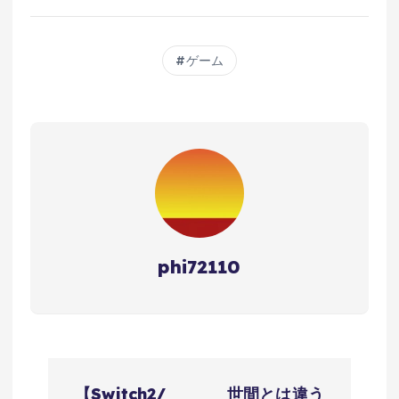
ゲーム
phi72110
投
【Switch2/
世間とは違う