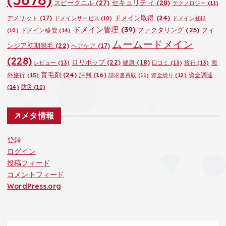
セキュリティ
(28)
スピークエル
(27)
テクノロジー
(11)
ドメイン取得
(24)
デメリット
(17)
ドメインサービス
(10)
ドメイン登録
ドメイン管理
(39)
ファクタリング
(25)
フィ
ドメイン移管
(14)
(10)
ムームードメイン
ンジア初期脱毛
(22)
ヘアケア
(17)
(228)
ロリポップ
(22)
健康
(18)
海
レビュー
(13)
口コミ
(13)
旅行
(13)
育毛剤
(24)
外旅行
(15)
評判
(16)
資金調達
請求書買取
(11)
資金繰り
(12)
(14)
防災
(10)
メタ情報
登録
ログイン
投稿フィード
コメントフィード
WordPress.org