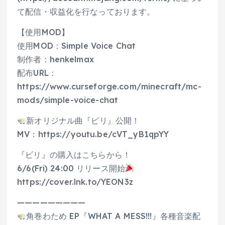
て配信・収益化を行なっております。
【使用MOD】
使用MOD：Simple Voice Chat
制作者：henkelmax
配布URL：
https://www.curseforge.com/minecraft/mc-
mods/simple-voice-chat
新オリジナル曲『ビリ』公開！
MV：https://youtu.be/cVT_yB1qpYY
『ビリ』の購入はこちらから！
6/6(Fri) 24:00 リリース開始
https://cover.lnk.to/YEON3z
—————————
角巻わため EP『WHAT A MESS!!!』各種音楽配