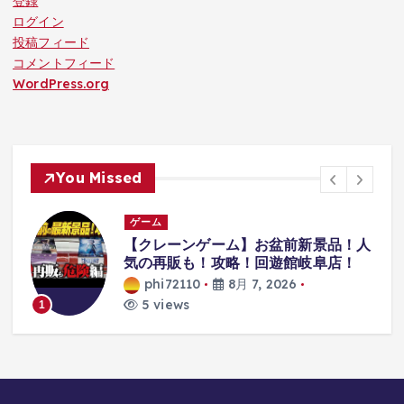
登録
ログイン
投稿フィード
コメントフィード
WordPress.org
You Missed
ゲーム
ー
【クレーンゲーム】お盆前新景品！人
気の再販も！攻略！回遊館岐阜店！
s
phi72110
8月 7, 2026
5 views
1