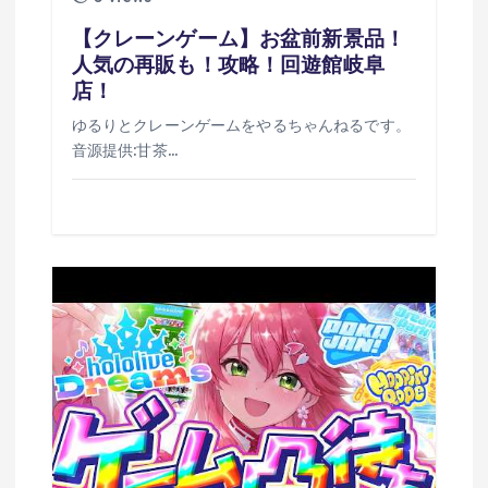
【クレーンゲーム】お盆前新景品！
人気の再販も！攻略！回遊館岐阜
店！
ゆるりとクレーンゲームをやるちゃんねるです。
音源提供:甘茶…