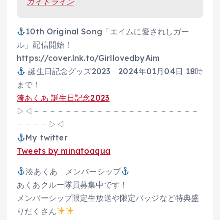
ガイドライン
10th Original Song「エイムに愛されしガー
ル」配信開始！
https://cover.lnk.to/GirllovedbyAim
誕生日記念グッズ2023 2024年01月04日 18時
まで！
湊あくあ 誕生日記念2023
▷◁－－－－－－－－－－－－－－－－－－－－－
－－－－▷◁
My twitter
Tweets by minatoaqua
湊あくあ メンバーシップ
あくあクルー隊員募集中です！
メンバーシップ限定生放送や限定バッジなど特典盛
りだくさん