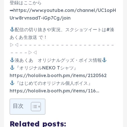
登録はここから
➡https://www.youtube.com/channel/UC1opH
Urw8rvnsadT-iGp7Cg/join
配信の切り抜きや実況、スクショツイートは#湊
あくあ生放送 で！
▷◁－－－－－－－－－－－－－－－－－－－－－
－－－－▷◁
湊あくあ オリジナルグッズ・ボイス情報
『オリジナルNEKO Tシャツ』
https://hololive.booth.pm/items/2120562
『はじめてのオリジナル個人ボイス』
https://hololive.booth.pm/items/116…
目次
Related posts: