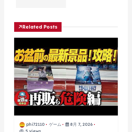
ー
シ
Related Posts
ョ
ン
phi72110
ゲーム
8月 7, 2026
5 views