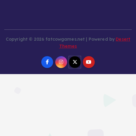
Copyright © 2026 fatcowgames.net | Powered by
Desert
Themes