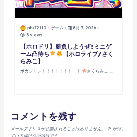
phi72110
ゲーム
8月 7, 2026
8 views
【ホロドリ】勝負しようぜ‼ミニゲ
ーム凸待ち
【ホロライブ/さく
らみこ】
ポカジャン！！！！！！！！！
さくらみこ …
コメントを残す
メールアドレスが公開されることはありません。
※
が付い
ている欄は必須項目です