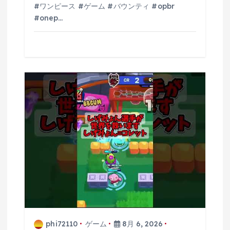
#ワンピース #ゲーム #バウンティ #opbr
#onep…
phi72110
ゲーム
8月 6, 2026