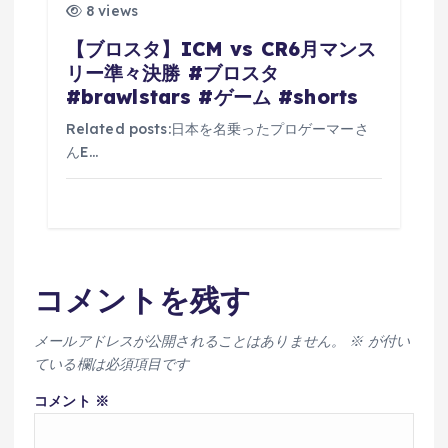
8 views
【ブロスタ】ICM vs CR6月マンス
リー準々決勝 #ブロスタ
#brawlstars #ゲーム #shorts
Related posts:日本を名乗ったプロゲーマーさ
んE…
コメントを残す
メールアドレスが公開されることはありません。
※
が付い
ている欄は必須項目です
コメント
※