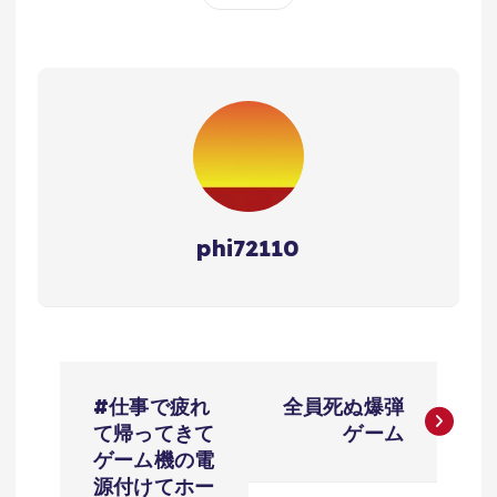
phi72110
投
#仕事で疲れ
全員死ぬ爆弾
稿
て帰ってきて
ゲーム
ゲーム機の電
ナ
源付けてホー