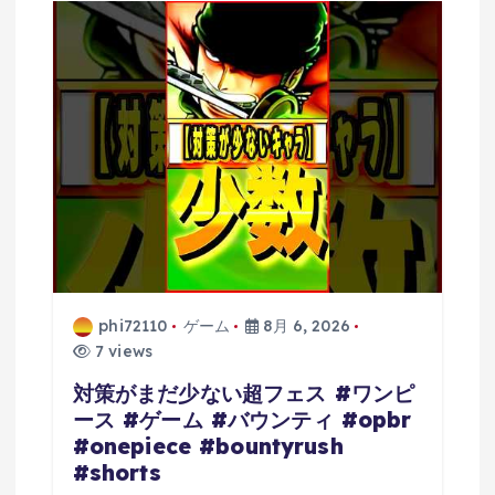
phi72110
ゲーム
8月 6, 2026
7 views
対策がまだ少ない超フェス #ワンピ
ース #ゲーム #バウンティ #opbr
#onepiece #bountyrush
#shorts