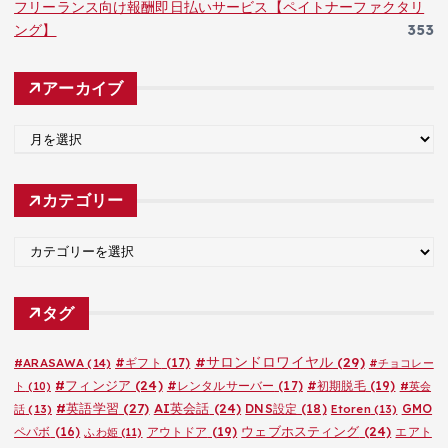
フリーランス向け報酬即日払いサービス【ペイトナーファクタリ
ング】
353
アーカイブ
ア
ー
カ
カテゴリー
イ
ブ
カ
テ
ゴ
タグ
リ
ー
#サロンドロワイヤル
(29)
#ARASAWA
(14)
#ギフト
(17)
#チョコレー
#フィンジア
(24)
#レンタルサーバー
(17)
#初期脱毛
(19)
ト
(10)
#英会
#英語学習
(27)
AI英会話
(24)
DNS設定
(18)
GMO
話
(13)
Etoren
(13)
ウェブホスティング
(24)
ペパボ
(16)
アウトドア
(19)
エアト
ふわ姫
(11)