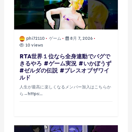
phi72110
ゲーム
8月 7, 2026
10 views
RTA世界１位なら全身連動でバグで
きるやろ #ゲーム実況 #いかぼうず
#ゼルダの伝説 #ブレスオブザワイ
ルド
人生が最高に楽しくなるメンバー加入はこちらか
ら→https:…