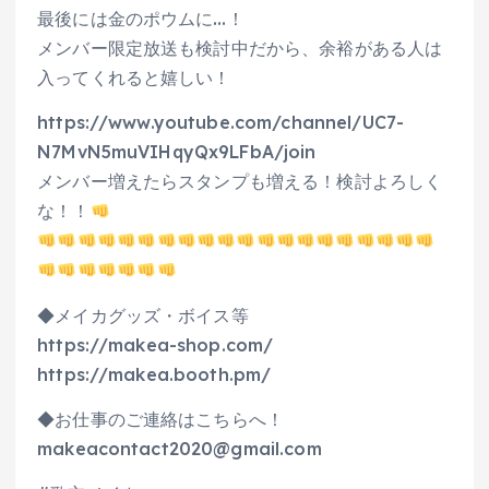
最後には金のポウムに…！
メンバー限定放送も検討中だから、余裕がある人は
入ってくれると嬉しい！
https://www.youtube.com/channel/UC7-
N7MvN5muVIHqyQx9LFbA/join
メンバー増えたらスタンプも増える！検討よろしく
な！！
◆メイカグッズ・ボイス等
https://makea-shop.com/
https://makea.booth.pm/
◆お仕事のご連絡はこちらへ！
makeacontact2020@gmail.com