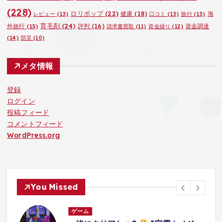
(228)
ロリポップ
(22)
健康
(18)
海
レビュー
(13)
口コミ
(13)
旅行
(13)
育毛剤
(24)
外旅行
(15)
評判
(16)
資金調達
請求書買取
(11)
資金繰り
(12)
(14)
防災
(10)
メタ情報
登録
ログイン
投稿フィード
コメントフィード
WordPress.org
You Missed
ゲーム