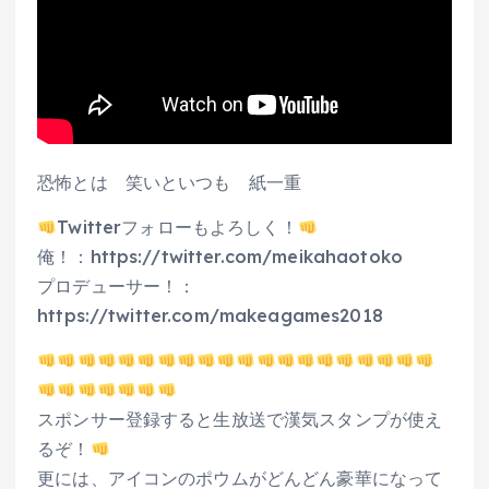
恐怖とは 笑いといつも 紙一重
Twitterフォローもよろしく！
俺！：https://twitter.com/meikahaotoko
プロデューサー！：
https://twitter.com/makeagames2018
スポンサー登録すると生放送で漢気スタンプが使え
るぞ！
更には、アイコンのポウムがどんどん豪華になって