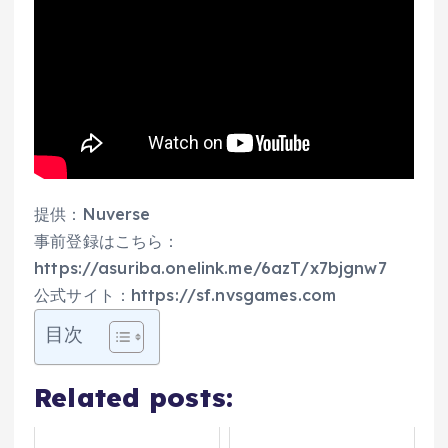
提供：Nuverse
事前登録はこちら：
https://asuriba.onelink.me/6azT/x7bjgnw7
公式サイト：https://sf.nvsgames.com
目次
Related posts: