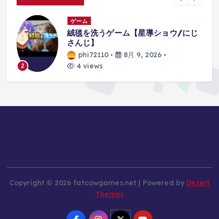
ゲーム
じ
ドッキリ！よっちに内緒でよっちが出
るオリジナルゲーム作ったらｗｗ
himawari-CH
phi72110
8月 9, 2026
5 views
3
Copyright © 2026 fatcowgames.net | Powered by
Desert
Themes