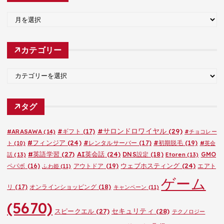
ア
ー
カ
カテゴリー
イ
ブ
カ
テ
ゴ
タグ
リ
ー
#サロンドロワイヤル
(29)
#ARASAWA
(14)
#ギフト
(17)
#チョコレー
#フィンジア
(24)
#レンタルサーバー
(17)
#初期脱毛
(19)
ト
(10)
#英会
#英語学習
(27)
AI英会話
(24)
DNS設定
(18)
GMO
話
(13)
Etoren
(13)
ウェブホスティング
(24)
ペパボ
(16)
アウトドア
(19)
エアト
ふわ姫
(11)
ゲーム
リ
(17)
オンラインショッピング
(18)
キャンペーン
(11)
(5670)
セキュリティ
(28)
スピークエル
(27)
テクノロジー