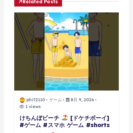
Related Posts
シ
ョ
ン
phi72110
ゲーム
8月 9, 2026
1 views
けちんぼビーチ
[ドケチボーイ]
#ゲーム #スマホ ゲーム #shorts