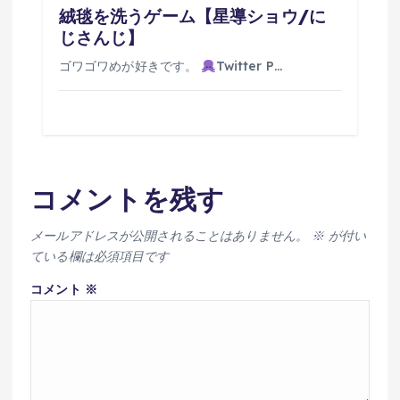
絨毯を洗うゲーム【星導ショウ/に
じさんじ】
ゴワゴワめが好きです。
Twitter P…
コメントを残す
メールアドレスが公開されることはありません。
※
が付い
ている欄は必須項目です
コメント
※