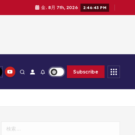
金. 8月 7th, 2026
2:46:44 PM
Subscribe
検
索: