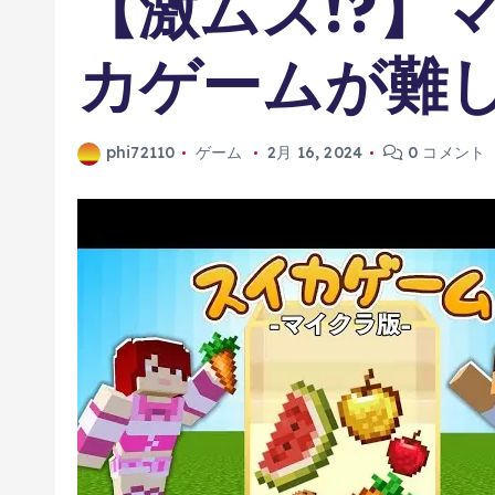
【激ムズ!?】
カゲームが難
phi72110
ゲーム
2月 16, 2024
0 コメント