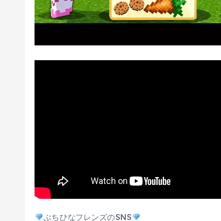
ぷちひなフレンズのSNS