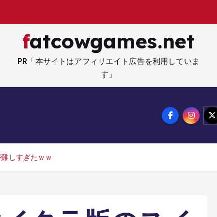
fatcowgames.net
PR「本サイトはアフィリエイト広告を利用していま
す」
ネー・資産・副業
生活・ライフ
メ
サイトマップ
特定商取引法記載事項
が難しすぎたｗｗ