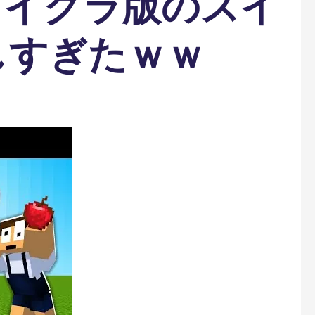
マイクラ版のスイ
しすぎたｗｗ