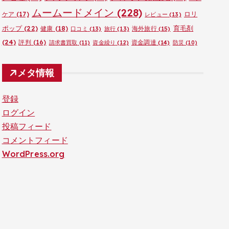
ムームードメイン
(228)
ロリ
ケア
(17)
レビュー
(13)
ポップ
(22)
育毛剤
健康
(18)
海外旅行
(15)
口コミ
(13)
旅行
(13)
(24)
評判
(16)
資金調達
(14)
請求書買取
(11)
資金繰り
(12)
防災
(10)
メタ情報
登録
ログイン
投稿フィード
コメントフィード
WordPress.org