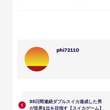
phi72110
投
35日間連続ダブルスイカ達成した男
が世界1位を目指す【スイカゲーム】