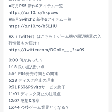
■毎月PS5 新作&アイテム一覧
https://a.r10.to/hkpcws
■毎月Switch2 新作&アイテム一覧
https://a.r10.to/h5l1HU
■X（Twitter）はこちら！ゲーム機や周辺機器の入
荷情報もお届け！
https://twitter.com/DGalle___?s=09
0:00 何があった？
1:18 良い点/悪い点
3:54 PS6発売時期との関連
6:28 ディスク廃止の理由
9:31 PS3&PSvitaサービス終了
11:01 ディスク廃止の注意点
12:07 感想&考察
13:44 今後ゲーム業界どうなる？