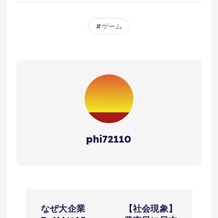
ゲーム
phi72110
投
なぜ大企業
【社会現象】