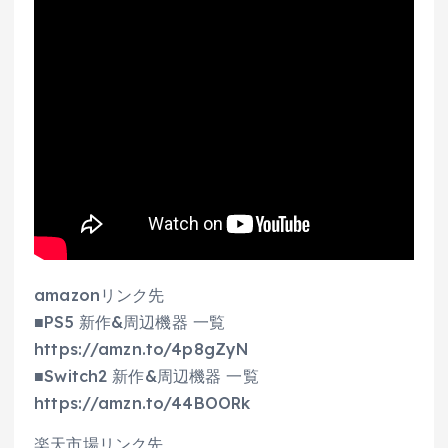
amazonリンク先
■PS5 新作&周辺機器 一覧
https://amzn.to/4p8gZyN
■Switch2 新作&周辺機器 一覧
https://amzn.to/44BOORk
楽天市場リンク先