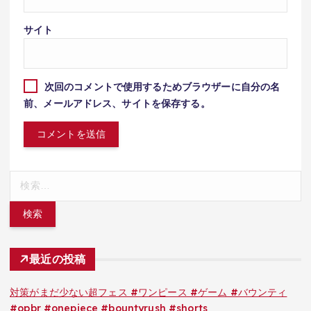
サイト
次回のコメントで使用するためブラウザーに自分の名
前、メールアドレス、サイトを保存する。
検
索:
最近の投稿
対策がまだ少ない超フェス #ワンピース #ゲーム #バウンティ
#opbr #onepiece #bountyrush #shorts