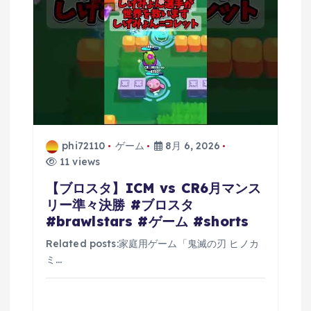
phi72110
ゲーム
8月 6, 2026
11 views
【ブロスタ】ICM vs CR6月マンス
リー準々決勝 #ブロスタ
#brawlstars #ゲーム #shorts
Related posts:家庭用ゲーム「鬼滅の刃 ヒノカ
ミ…