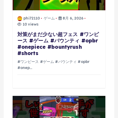
phi72110
ゲーム
8月 6, 2026
10 views
対策がまだ少ない超フェス #ワンピ
ース #ゲーム #バウンティ #opbr
#onepiece #bountyrush
#shorts
#ワンピース #ゲーム #バウンティ #opbr
#onep…