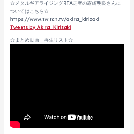
☆メタルギアライジングRTA走者の霧崎明良さんに
ついてはこちら☆
https://www.twitch.tv/akira_kirizaki
Tweets by Akira_Kirizaki
☆まとめ動画 再生リスト☆