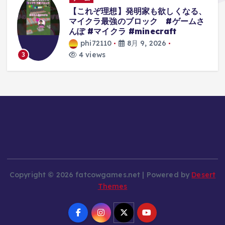
で
【これぞ理想】発明家も欲しくなる、
れ
マイクラ最強のブロック #ゲームさ
ー
んぽ #マイクラ #minecraft
メ
phi72110
8月 9, 2026
4 views
3
Copyright © 2026 fatcowgames.net | Powered by
Desert
Themes