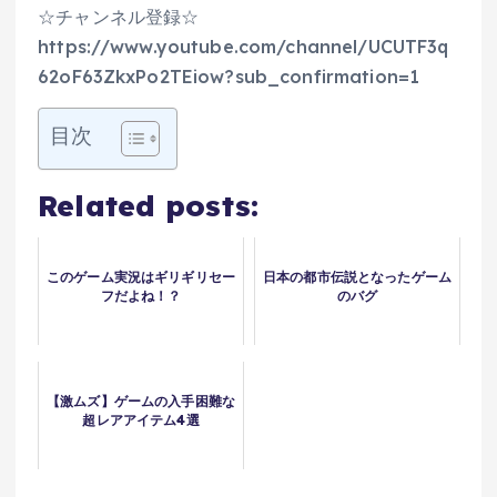
☆チャンネル登録☆
https://www.youtube.com/channel/UCUTF3q
62oF63ZkxPo2TEiow?sub_confirmation=1
目次
Related posts:
このゲーム実況はギリギリセー
日本の都市伝説となったゲーム
フだよね！？
のバグ
【激ムズ】ゲームの入手困難な
超レアアイテム4選