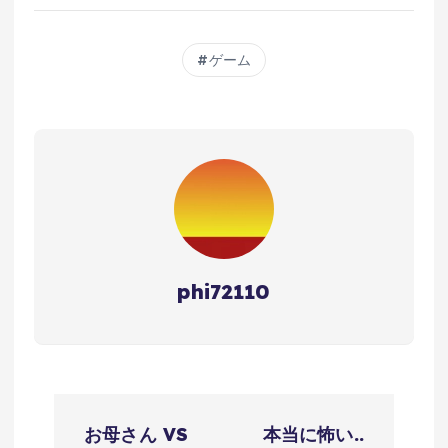
ゲーム
phi72110
投
お母さん VS
本当に怖い..