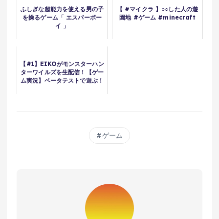
ふしぎな超能力を使える男の子
【 #マイクラ 】○○した人の遊
を操るゲーム「 エスパーボー
園地 #ゲーム #minecraft
イ 」
【#1】EIKOがモンスターハン
ターワイルズを生配信！【ゲー
ム実況】ベータテストで遊ぶ！
ゲーム