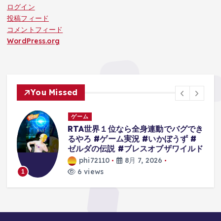
ログイン
投稿フィード
コメントフィード
WordPress.org
You Missed
ゲーム
き
一緒にクリアしょ?
[家電カノジ
ョ] #ゲーム #スマホ ゲーム
ド
#shorts
phi72110
8月 7, 2026
6 views
2