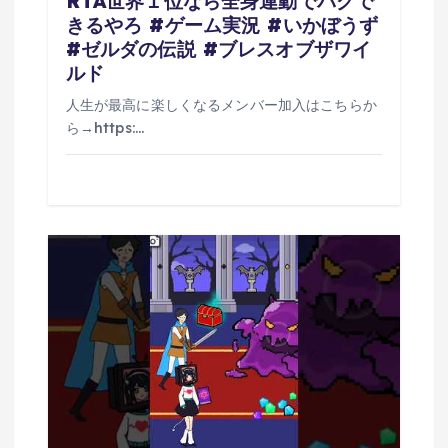
RTA世界１位なら全身連動でバグで
きるやろ #ゲーム実況 #いかぼうず
#ゼルダの伝説 #ブレスオブザワイ
ルド
人生が最高に楽しくなるメンバー加入はこちらか
ら→https:…