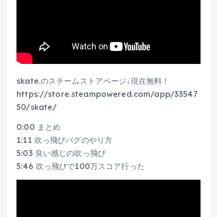
skate.のスチームストアページ↓現在無料！
https://store.steampowered.com/app/33547
50/skate/
0:00 まとめ
1:11 吹っ飛びバグのやり方
5:03 良い感じの吹っ飛び
5:46 吹っ飛びで100万スコア行った