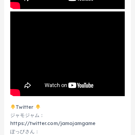
Twitter
ジャモジャム：
https://twitter.com/jamojamgame
ぽっぴさん：