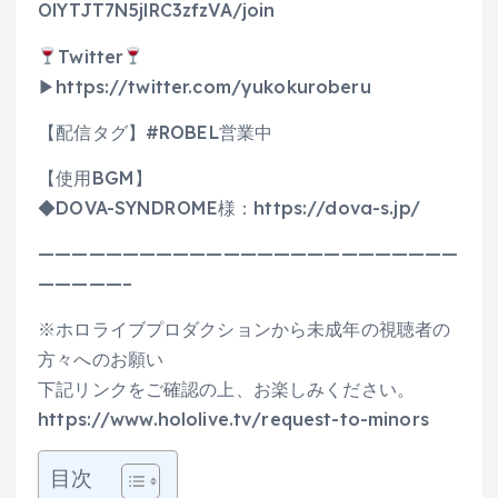
OlYTJT7N5jlRC3zfzVA/join
Twitter
▶https://twitter.com/yukokuroberu
【配信タグ】#ROBEL営業中
【使用BGM】
◆DOVA-SYNDROME様：https://dova-s.jp/
—————————————————————————
—————–
※ホロライブプロダクションから未成年の視聴者の
方々へのお願い
下記リンクをご確認の上、お楽しみください。
https://www.hololive.tv/request-to-minors
目次