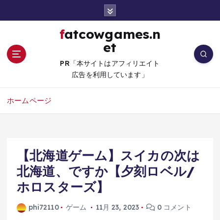
コ
ン
テ
fatcowgames.n
ン
et
ツ
へ
PR「本サイトはアフィリエイト
移
広告を利用しています」
動
ホームページ
【北海道ゲーム】スイカの次は
北海道、ですか【夕刻ロベル/
ホロスターズ】
phi72110
ゲーム
11月 23, 2023
0 コメント