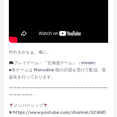
作れるかなぁ、俺に。
プレイゲーム：『北海道ゲーム』（steam）
■本ゲームは Marudice 様の許諾を受けて配信、収
益化を行っております。
—————————————————————————
——————
メンバーシップ
▶https://www.youtube.com/channel/UCAND