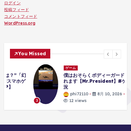
ログイン
投稿フィード
コメントフィード
WordPress.org
You Missed
ゲーム
幻
僕はおそらくボディーガードを解雇さ
ゲ
れます【Mr.President】#ゲーム実
況
phi72110
8月 10, 2026
12 views
3