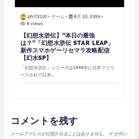
phi72110
ゲーム
8月 10, 2026
8 views
【幻想水滸伝】”本日の最強
は？”「幻想水滸伝 STAR LEAP」
新作スマホゲーリセマラ攻略配信
【幻水SP】
「幻想水滸伝」シリーズは1995年に日本でリリ
ースされて以来…
コメントを残す
メールアドレスが公開されることはありません。
※
が付い