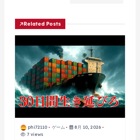
ゲ
ー
Related Posts
シ
ョ
ン
phi72110
ゲーム
8月 10, 2026
7 views