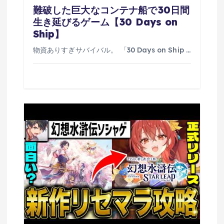
難破した巨大なコンテナ船で30日間
生き延びるゲーム【30 Days on
Ship】
物資ありすぎサバイバル。 「30 Days on Ship …