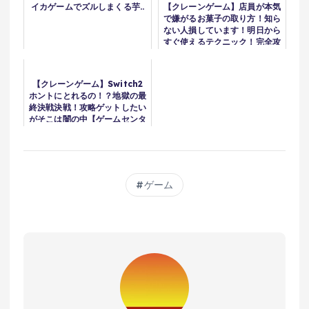
イカゲームでズルしまくる芋..
【クレーンゲーム】店員が本気
で嫌がるお菓子の取り方！知ら
ない人損しています！明日から
すぐ使えるテクニック！完全攻
略、完全解説
【クレーンゲーム】Switch2
ホントにとれるの！？地獄の最
終決戦決戦！攻略ゲットしたい
がそこは闇の中【ゲームセンタ
ー】
ゲーム