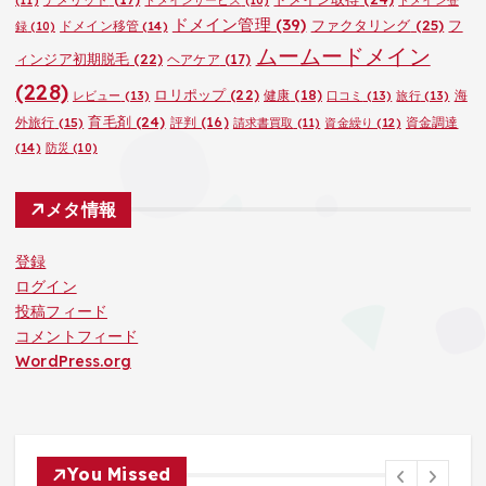
ドメイン管理
(39)
ファクタリング
(25)
フ
ドメイン移管
(14)
録
(10)
ムームードメイン
ィンジア初期脱毛
(22)
ヘアケア
(17)
(228)
ロリポップ
(22)
健康
(18)
海
レビュー
(13)
口コミ
(13)
旅行
(13)
育毛剤
(24)
外旅行
(15)
評判
(16)
資金調達
請求書買取
(11)
資金繰り
(12)
(14)
防災
(10)
メタ情報
登録
ログイン
投稿フィード
コメントフィード
WordPress.org
You Missed