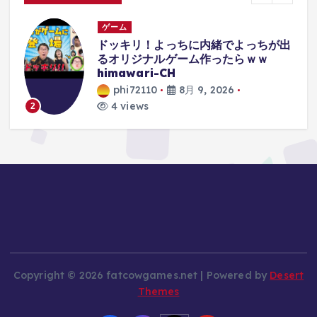
ゲーム
出
【完全解説】なぜゲーム機の「決定ボ
タン」は永遠に統一できないのか、
44年続く混乱の歴史を解説【保存
版】
phi72110
8月 9, 2026
6 views
3
Copyright © 2026 fatcowgames.net | Powered by
Desert
Themes