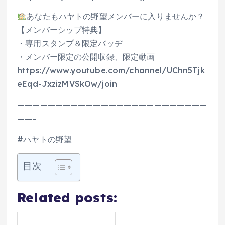
あなたもハヤトの野望メンバーに入りませんか？
【メンバーシップ特典】
・専用スタンプ＆限定バッヂ
・メンバー限定の公開収録、限定動画
https://www.youtube.com/channel/UChn5Tjk
eEqd-JxzizMVSkOw/join
—————————————————————————
——–
#ハヤトの野望
目次
Related posts: