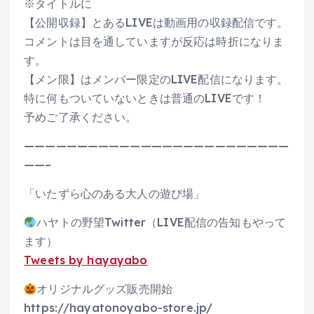
※タイトルに
【公開収録】とあるLIVEは動画用の収録配信です。
コメントは目を通していますが反応は時折になりま
す。
【メン限】はメンバー限定のLIVE配信になります。
特に何もついていないときは普通のLIVEです！
予めご了承ください。
—————————————————————————
——–
「いたずら心のある大人の遊び場」
ハヤトの野望Twitter（LIVE配信の告知もやって
ます）
Tweets by hayayabo
オリジナルグッズ販売開始
https://hayatonoyabo-store.jp/