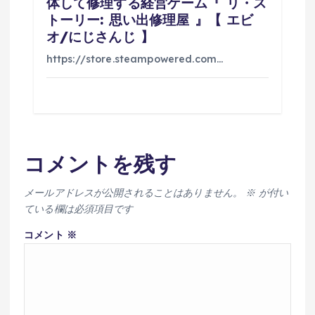
体して修理する経営ゲーム『 リ・ス
トーリー: 思い出修理屋 』【 エビ
オ/にじさんじ 】
https://store.steampowered.com…
コメントを残す
メールアドレスが公開されることはありません。
※
が付い
ている欄は必須項目です
コメント
※