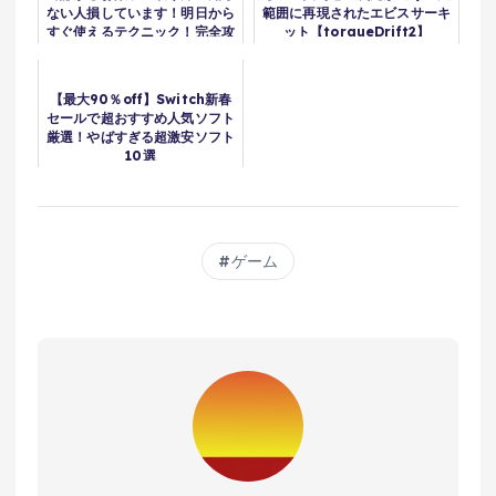
ない人損しています！明日から
範囲に再現されたエビスサーキ
すぐ使えるテクニック！完全攻
ット【torqueDrift2】
略、完全解説
【最大90％off】Switch新春
セールで超おすすめ人気ソフト
厳選！やばすぎる超激安ソフト
10選
ゲーム