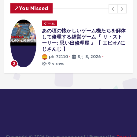
You Missed
ゲーム
あの頃の懐かしいゲーム機たちを解体
して修理する経営ゲーム『 リ・スト
ーリー: 思い出修理屋 』【 エビオ/に
じさんじ 】
phi72110
8月 8, 2026
3
9 views
Copyright © 2026 fatcowgames.net | Powered by
Desert