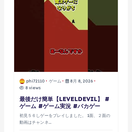
ョ
ン
phi72110
ゲーム
8月 8, 2026
8 views
最後だけ簡単【LEVELDEVIL】 #
ゲーム #ゲーム実況 #バカゲー
初見５６しゲーをプレイしました。 1面、２面の
動画はチャンネ…