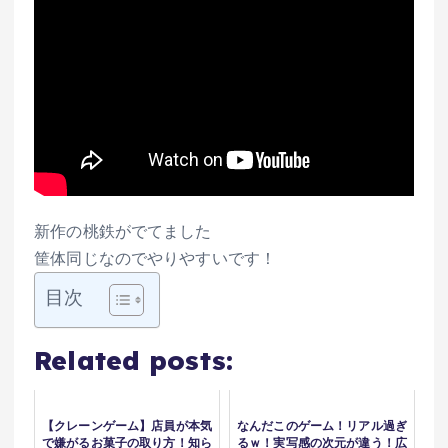
新作の桃鉄がでてました
筐体同じなのでやりやすいです！
目次
Related posts:
【クレーンゲーム】店員が本気
なんだこのゲーム！リアル過ぎ
で嫌がるお菓子の取り方！知ら
るｗ！実写感の次元が違う！広