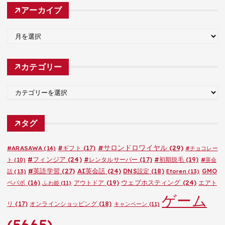
アーカイブ
ア
ー
カ
カテゴリー
イ
ブ
カ
テ
ゴ
タグ
リ
ー
#サロンドロワイヤル
(29)
#ARASAWA
(14)
#ギフト
(17)
#チョコレー
#フィンジア
(24)
#レンタルサーバー
(17)
#初期脱毛
(19)
ト
(10)
#英会
#英語学習
(27)
AI英会話
(24)
DNS設定
(18)
GMO
話
(13)
Etoren
(13)
ウェブホスティング
(24)
ペパボ
(16)
アウトドア
(19)
エアト
ふわ姫
(11)
ゲーム
リ
(17)
オンラインショッピング
(18)
キャンペーン
(11)