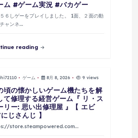
ーム #ゲーム実況 #バカゲー
５６しゲーをプレイしました。 1面、２面の動
チャンネ…
tinue reading
phi72110
ゲーム
8月 8, 2026
9 views
の頃の懐かしいゲーム機たちを解
して修理する経営ゲーム『 リ・ス
ーリー: 思い出修理屋 』【 エビ
/にじさんじ 】
ps://store.steampowered.com…