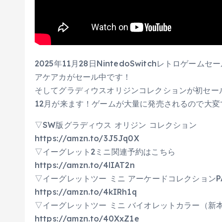
2025年11月28日NintedoSwitchレトロゲー
アケアカがセール中です！
そしてグラディウスオリジンコレクションが初セー
12月が来ます！ゲームが大量に発売されるので大変
▽SW版グラディウス オリジン コレクション
https://amzn.to/3J5Jq0X
▽イーグレット2ミニ関連予約はこちら
https://amzn.to/4lIAT2n
▽イーグレットツー ミニ アーケードコレクションPA
https://amzn.to/4kIRh1q
▽イーグレットツー ミニ バイオレットカラー（新
https://amzn.to/40XxZ1e