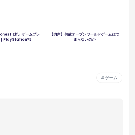
Honest Elf』ゲームプレ
【肉声】何故オープンワールドゲームはつ
PlayStation®5
まらないのか
ゲーム