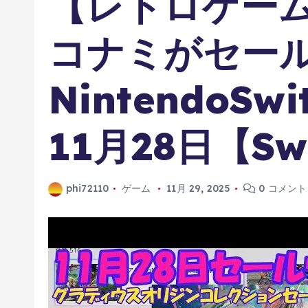
【レトロゲーム
コナミがセー
NintendoS
11月28日【Sw
phi72110
ゲーム
11月 29, 2025
0 コメント