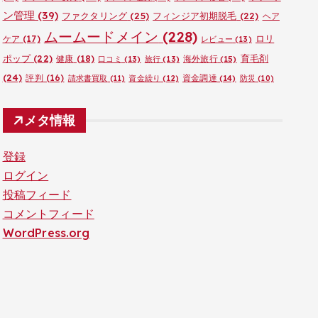
ン管理
(39)
ファクタリング
(25)
フィンジア初期脱毛
(22)
ヘア
ムームードメイン
(228)
ロリ
ケア
(17)
レビュー
(13)
ポップ
(22)
育毛剤
健康
(18)
海外旅行
(15)
口コミ
(13)
旅行
(13)
(24)
評判
(16)
資金調達
(14)
請求書買取
(11)
資金繰り
(12)
防災
(10)
メタ情報
登録
ログイン
投稿フィード
コメントフィード
WordPress.org