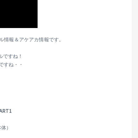
ムセール情報＆アケアカ情報です。
ルですね！
ですね・・
RT1
本体）