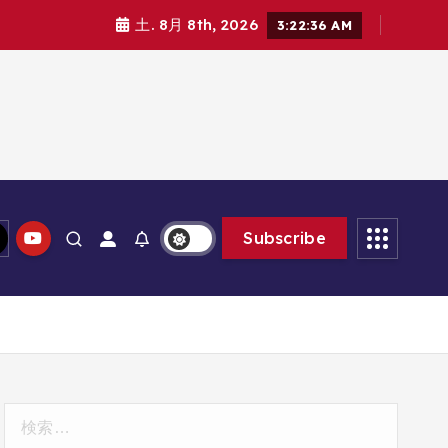
土. 8月 8th, 2026
3:22:37 AM
Subscribe
検
索: