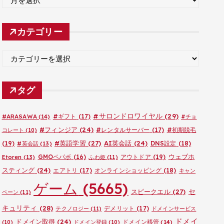
ー
カ
カテゴリー
イ
ブ
カ
テ
ゴ
タグ
リ
ー
#サロンドロワイヤル
(29)
#ARASAWA
(14)
#ギフト
(17)
#チョ
#フィンジア
(24)
#レンタルサーバー
(17)
#初期脱毛
コレート
(10)
#英語学習
(27)
AI英会話
(24)
(19)
DNS設定
(18)
#英会話
(13)
ウェブホ
GMOペパボ
(16)
アウトドア
(19)
Etoren
(13)
ふわ姫
(11)
スティング
(24)
エアトリ
(17)
オンラインショッピング
(18)
キャン
ゲーム
(5665)
セ
スピークエル
(27)
ペーン
(11)
キュリティ
(28)
デメリット
(17)
テクノロジー
(11)
ドメインサービス
ドメイ
ドメイン取得
(24)
ドメイン移管
(14)
(10)
ドメイン登録
(10)