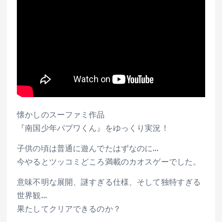
懐かしのスーファミ作品
『南国少年パプワくん』をゆっくり実況！
子供の頃は普通に遊んでたはずなのに…
今やるとツッコミどころ満載のカオスゲーでした。
意味不明な展開、謎すぎる仕様、そして独特すぎる
世界観…
果たしてクリアできるのか？