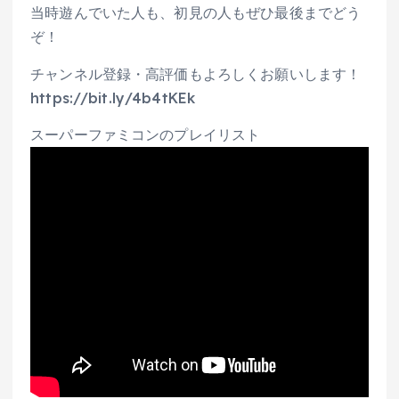
当時遊んでいた人も、初見の人もぜひ最後までどう
ぞ！
チャンネル登録・高評価もよろしくお願いします！
https://bit.ly/4b4tKEk
スーパーファミコンのプレイリスト