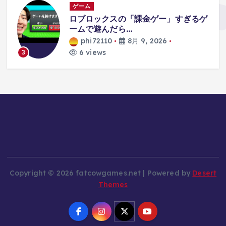
ゲーム
、
ロブロックスの「課金ゲー」すぎるゲ
さ
ームで遊んだら…
phi72110
8月 9, 2026
6 views
3
Copyright © 2026 fatcowgames.net | Powered by
Desert
Themes