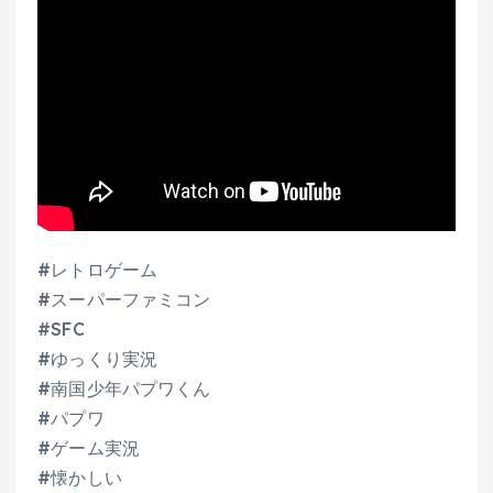
#レトロゲーム
#スーパーファミコン
#SFC
#ゆっくり実況
#南国少年パプワくん
#パプワ
#ゲーム実況
#懐かしい