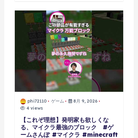
phi72110
ゲーム
8月 9, 2026
4 views
【これぞ理想】発明家も欲しくな
る、マイクラ最強のブロック #ゲ
ームさんぽ #マイクラ #minecraft