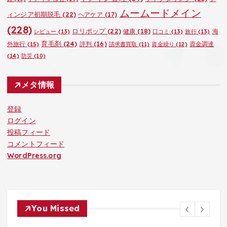
ムームードメイン
ィンジア初期脱毛
(22)
ヘアケア
(17)
(228)
ロリポップ
(22)
健康
(18)
海
レビュー
(13)
口コミ
(13)
旅行
(13)
育毛剤
(24)
外旅行
(15)
評判
(16)
資金調達
請求書買取
(11)
資金繰り
(12)
(14)
防災
(10)
メタ情報
登録
ログイン
投稿フィード
コメントフィード
WordPress.org
You Missed