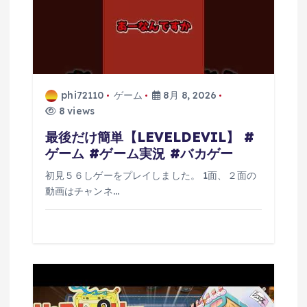
phi72110
ゲーム
8月 8, 2026
8 views
最後だけ簡単【LEVELDEVIL】 #
ゲーム #ゲーム実況 #バカゲー
初見５６しゲーをプレイしました。 1面、２面の
動画はチャンネ…