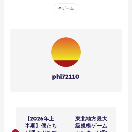
ゲーム
phi72110
投
【2026年上
東北地方最大
稿
半期】僕たち
級規模ゲーム