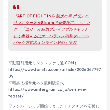
『ART OF FIGHTING 龍虎の拳 外伝』の
リマスター版がSteamで発売決定。「キン
グ」「ユリ」が新規プレイアブルキャラと
して参戦するほか、バランス調整やロール
バック方式のオンライン対戦も実装
▽動画引用元リンク（ファミ通.COM）
https://www.famitsu.com/article/202606/797
09
▽暗黒太極拳元ネタ復刻版公式
https://www.entergram.co.jp/senti-re-
teaser/
▽メンバーシップ開始しました！アスナスを応援し