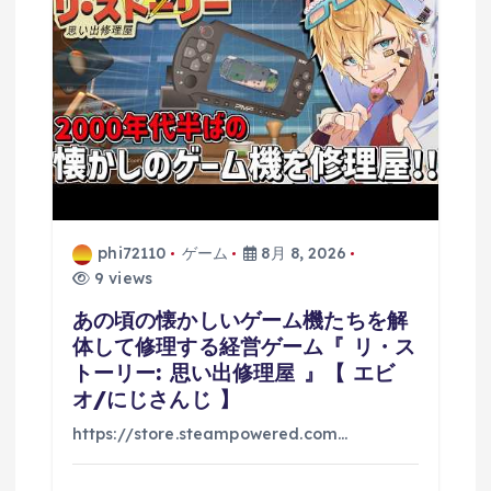
phi72110
ゲーム
8月 8, 2026
9 views
あの頃の懐かしいゲーム機たちを解
体して修理する経営ゲーム『 リ・ス
トーリー: 思い出修理屋 』【 エビ
オ/にじさんじ 】
https://store.steampowered.com…