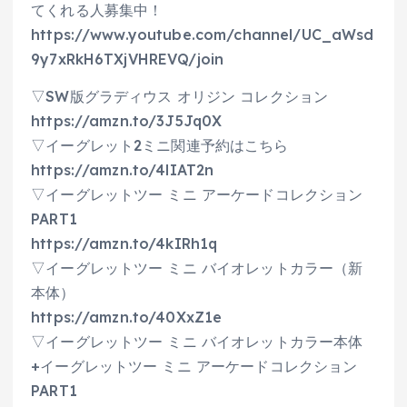
てくれる人募集中！
https://www.youtube.com/channel/UC_aWsd
9y7xRkH6TXjVHREVQ/join
▽SW版グラディウス オリジン コレクション
https://amzn.to/3J5Jq0X
▽イーグレット2ミニ関連予約はこちら
https://amzn.to/4lIAT2n
▽イーグレットツー ミニ アーケードコレクション
PART1
https://amzn.to/4kIRh1q
▽イーグレットツー ミニ バイオレットカラー（新
本体）
https://amzn.to/40XxZ1e
▽イーグレットツー ミニ バイオレットカラー本体
+イーグレットツー ミニ アーケードコレクション
PART1