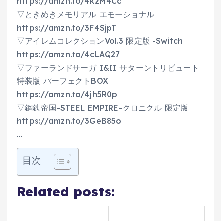
https://amzn.to/4k2M4Cc
▽ときめきメモリアル エモーショナル
https://amzn.to/3F4SjpT
▽アイレムコレクションVol.3 限定版 -Switch
https://amzn.to/4cLAQ27
▽ファーランドサーガ I&II サターントリビュート
特装版 パーフェクトBOX
https://amzn.to/4jh5R0p
▽鋼鉄帝国-STEEL EMPIRE-クロニクル 限定版
https://amzn.to/3GeB85o
…
目次
Related posts: