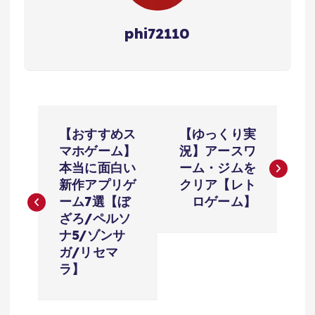
phi72110
投
【おすすめス
【ゆっくり実
稿
マホゲーム】
況】アースワ
本当に面白い
ーム・ジムを
ナ
新作アプリゲ
クリア【レト
ーム7選【ぼ
ロゲーム】
ビ
ざろ/ペルソ
ナ5/ゾンサ
ゲ
ガ/リセマ
ラ】
ー