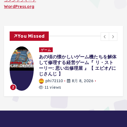
WordPress.org
You Missed
ゲーム
体
襲ってくる『オバケが可愛すぎて』集
中できないホラーゲーム。【八尺様が
に
いた夏休み | Hachishakusama】
phi72110
8月 8, 2026
9 views
3