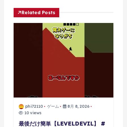
シ
Related Posts
ョ
ン
phi72110
ゲーム
8月 8, 2026
10 views
最後だけ簡単【LEVELDEVIL】 #