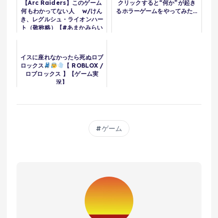
【Arc Raiders】このゲーム
クリックすると“何か”が起き
何もわかってない人 w/けん
るホラーゲームをやってみた…
き、レグルシュ・ライオンハー
ト（敬称略）【#あまかみらい
ぶ】
イスに座れなかったら死ぬロブ
ロックス
【 ROBLOX /
ロブロックス 】【ゲーム実
況】
ゲーム