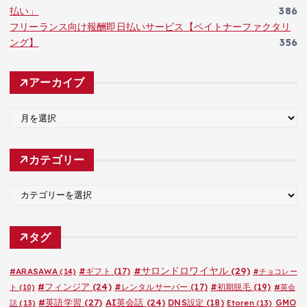
払い」
386
フリーランス向け報酬即日払いサービス【ペイトナーファクタリ
ング】
356
アーカイブ
ア
ー
カ
カテゴリー
イ
ブ
カ
テ
ゴ
タグ
リ
ー
#サロンドロワイヤル
(29)
#ARASAWA
(14)
#ギフト
(17)
#チョコレー
#フィンジア
(24)
#レンタルサーバー
(17)
#初期脱毛
(19)
ト
(10)
#英会
#英語学習
(27)
AI英会話
(24)
DNS設定
(18)
GMO
話
(13)
Etoren
(13)