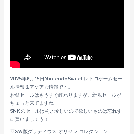
2025年8月15日NintendoSwitchレトロゲームセー
ル情報＆アケアカ情報です。
お盆セールはもうすぐ終わりますが、新規セールが
ちょっと来てますね。
SNKのセールは割と珍しいので欲しいものは忘れず
に買いましょう！
▽SW版グラディウス オリジン コレクション