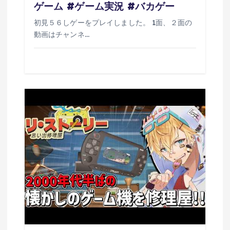
ゲーム #ゲーム実況 #バカゲー
初見５６しゲーをプレイしました。 1面、２面の
動画はチャンネ…