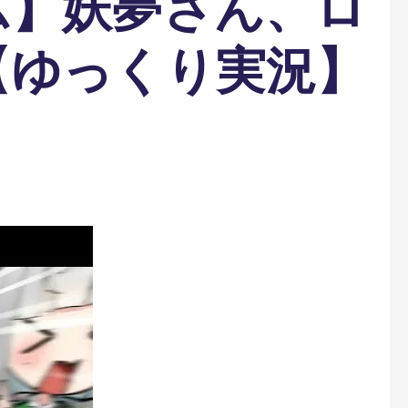
ム】妖夢さん、ロ
【ゆっくり実況】