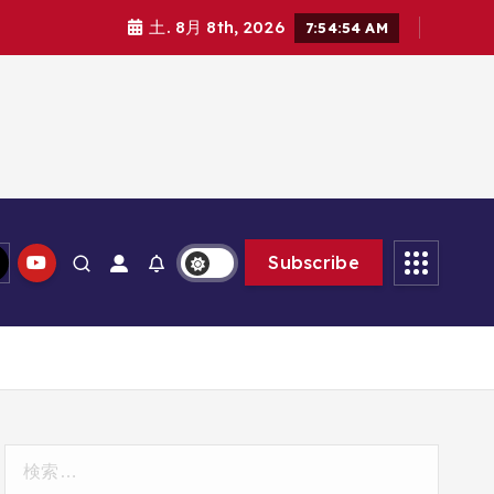
土. 8月 8th, 2026
7:54:55 AM
Subscribe
検
索: