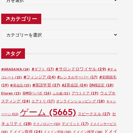
ー
カ
カテゴリー
イ
ブ
カ
テ
ゴ
タグ
リ
ー
#サロンドロワイヤル
(29)
#ARASAWA
(14)
#ギフト
(17)
#チョ
#フィンジア
(24)
#レンタルサーバー
(17)
#初期脱毛
コレート
(10)
#英語学習
(27)
AI英会話
(24)
(19)
DNS設定
(18)
#英会話
(13)
ウェブホ
GMOペパボ
(16)
アウトドア
(19)
Etoren
(13)
ふわ姫
(11)
スティング
(24)
エアトリ
(17)
オンラインショッピング
(18)
キャン
ゲーム
(5665)
セ
スピークエル
(27)
ペーン
(11)
キュリティ
(28)
デメリット
(17)
テクノロジー
(11)
ドメインサービス
ドメイ
ドメイン取得
(24)
ドメイン移管
(14)
(10)
ドメイン登録
(10)