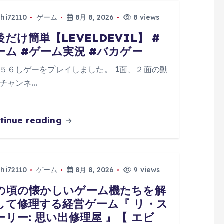
phi72110
ゲーム
8月 8, 2026
8 views
後だけ簡単【LEVELDEVIL】 #
ーム #ゲーム実況 #バカゲー
５６しゲーをプレイしました。 1面、２面の動
チャンネ…
tinue reading
phi72110
ゲーム
8月 8, 2026
9 views
の頃の懐かしいゲーム機たちを解
して修理する経営ゲーム『 リ・ス
ーリー: 思い出修理屋 』【 エビ