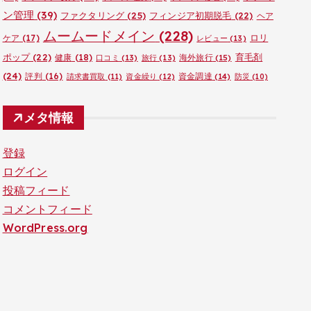
ン管理
(39)
ファクタリング
(25)
フィンジア初期脱毛
(22)
ヘア
ムームードメイン
(228)
ロリ
ケア
(17)
レビュー
(13)
ポップ
(22)
育毛剤
健康
(18)
海外旅行
(15)
口コミ
(13)
旅行
(13)
(24)
評判
(16)
資金調達
(14)
請求書買取
(11)
資金繰り
(12)
防災
(10)
メタ情報
登録
ログイン
投稿フィード
コメントフィード
WordPress.org