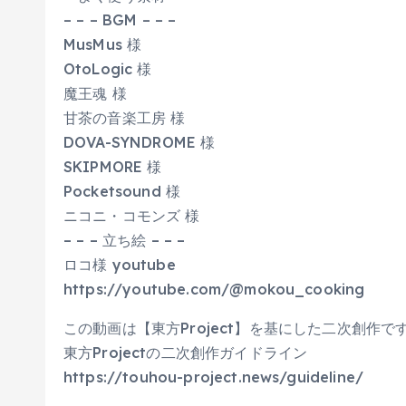
– – – BGM – – –
MusMus 様
OtoLogic 様
魔王魂 様
甘茶の音楽工房 様
DOVA-SYNDROME 様
SKIPMORE 様
Pocketsound 様
ニコニ・コモンズ 様
– – – 立ち絵 – – –
ロコ様 youtube
https://youtube.com/@mokou_cooking
この動画は【東方Project】を基にした二次創作で
東方Projectの二次創作ガイドライン
https://touhou-project.news/guideline/