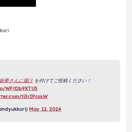
kuri
妖夢さんに届け
を付けてご投稿ください！
.co/WFtDb9XTU5
itter.com/ti3rIPcsxW
dyukkuri)
May 12, 2024