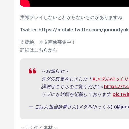
実際プレイしないとわからないものがありますね
Twitter https://mobile.twitter.com/junandyuk
支援絵、ネタ画像募集中！
詳細はこちらから
～お知らせ～
タグの変更をしました！
#メダルゆっくり
詳細はこちらをご覧ください↓
https://t
リプにも詳細を記載しております
pic.tw
— ごはん担当妖夢さん(メダルゆっくり) (@junan
～よく使う素材～