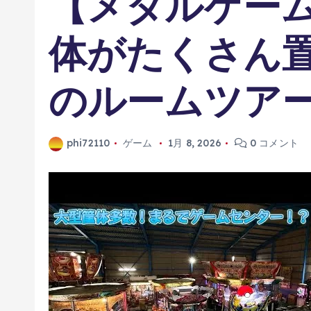
【メダルゲー
体がたくさん
のルームツアー
phi72110
ゲーム
1月 8, 2026
0 コメント