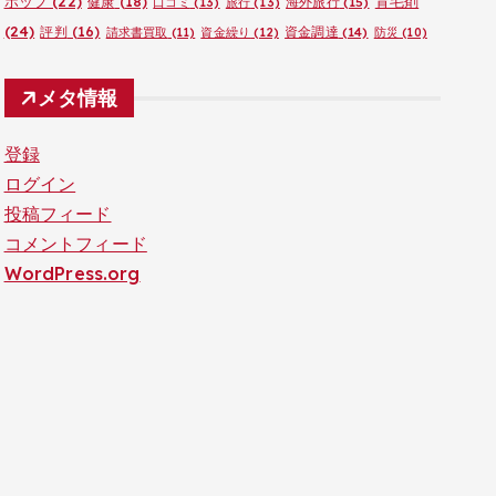
ポップ
(22)
育毛剤
健康
(18)
海外旅行
(15)
口コミ
(13)
旅行
(13)
(24)
評判
(16)
資金調達
(14)
請求書買取
(11)
資金繰り
(12)
防災
(10)
メタ情報
登録
ログイン
投稿フィード
コメントフィード
WordPress.org