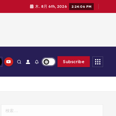
木. 8月 6th, 2026
2:24:07 PM
Subscribe
検
索: