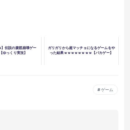
sts】伝説の腹筋崩壊ゲー
ガリガリから超マッチョになるゲームをや
【ゆっくり実況】
った結果ｗｗｗｗｗｗｗｗ【バカゲー】
ゲーム