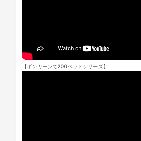
【ギンガーンで200ベットシリーズ】