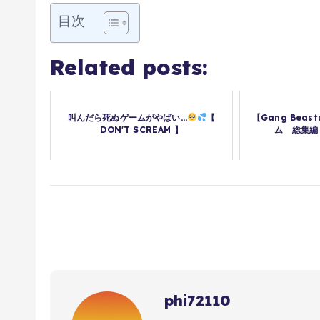
目次
Related posts:
叫んだら死ぬゲームがやばい...
【
【Gang Bea
DON'T SCREAM 】
ム 総集編
phi72110