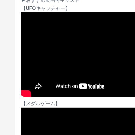
►おすすめ動画再生リスト
【UFOキャッチャー】
【メダルゲーム】