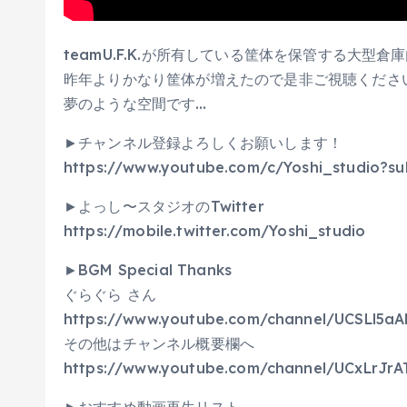
teamU.F.K.が所有している筐体を保管する大型
昨年よりかなり筐体が増えたので是非ご視聴くださ
夢のような空間です…
►チャンネル登録よろしくお願いします！
https://www.youtube.com/c/Yoshi_studio?su
►よっし〜スタジオのTwitter
https://mobile.twitter.com/Yoshi_studio
►BGM Special Thanks
ぐらぐら さん
https://www.youtube.com/channel/UCSLl5a
その他はチャンネル概要欄へ
https://www.youtube.com/channel/UCxLrJr