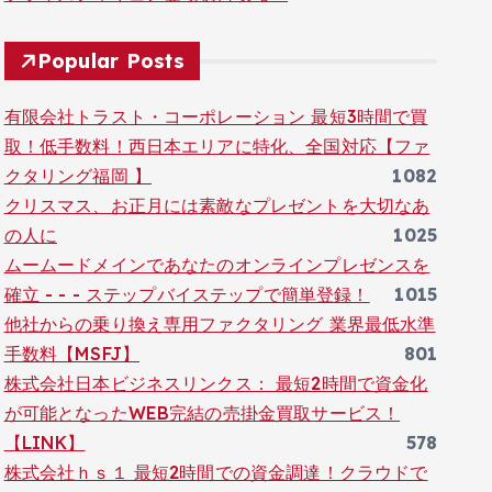
Popular Posts
有限会社トラスト・コーポレーション 最短3時間で買
取！低手数料！西日本エリアに特化、全国対応【ファ
クタリング福岡 】
1082
クリスマス、お正月には素敵なプレゼントを大切なあ
の人に
1025
ムームードメインであなたのオンラインプレゼンスを
確立 - - - ステップバイステップで簡単登録！
1015
他社からの乗り換え専用ファクタリング 業界最低水準
手数料【MSFJ】
801
株式会社日本ビジネスリンクス： 最短2時間で資金化
が可能となったWEB完結の売掛金買取サービス！
【LINK】
578
株式会社ｈｓ１ 最短2時間での資金調達！クラウドで