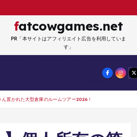
fatcowgames.net
PR「本サイトはアフィリエイト広告を利用していま
す」
ネー・資産・副業
生活・ライフ
メ
サイトマップ
特定商取引法記載事項
ん置かれた大型倉庫のルームツアー2026！