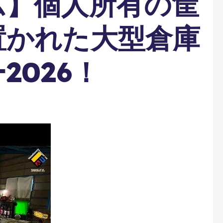
ム】個人所有の筐
置かれた大型倉庫
2026！