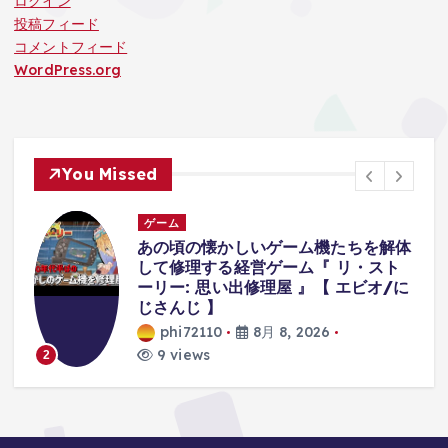
ログイン
投稿フィード
コメントフィード
WordPress.org
You Missed
ゲーム
あの頃の懐かしいゲーム機たちを解体
して修理する経営ゲーム『 リ・スト
ーリー: 思い出修理屋 』【 エビオ/に
じさんじ 】
phi72110
8月 8, 2026
3
9 views
2