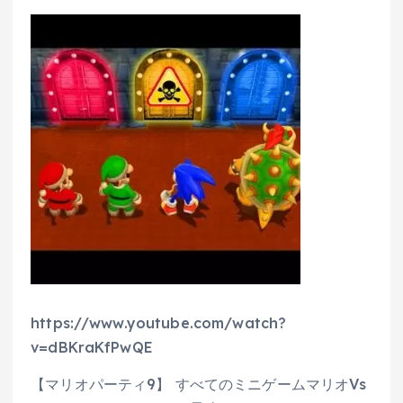
https://www.youtube.com/watch?
v=dBKraKfPwQE
【マリオパーティ9】 すべてのミニゲームマリオVs