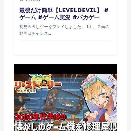
最後だけ簡単【LEVELDEVIL】 #
ゲーム #ゲーム実況 #バカゲー
初見５６しゲーをプレイしました。 1面、２面の
動画はチャンネ…