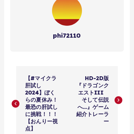
phi72110
投
【#マイクラ
HD-2D版
稿
肝試し
『ドラゴンク
2024】ぼく
エストIII
ナ
らの夏休み！
そして伝説
最恐の肝試し
へ…』ゲーム
ビ
に挑戦！！！
紹介トレーラ
【おんりー視
ー
ゲ
点】