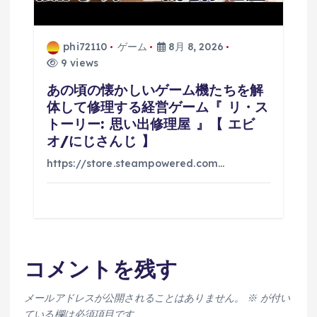
phi72110
ゲーム
8月 8, 2026
9 views
あの頃の懐かしいゲーム機たちを解
体して修理する経営ゲーム『 リ・ス
トーリー: 思い出修理屋 』【 エビ
オ/にじさんじ 】
https://store.steampowered.com…
コメントを残す
メールアドレスが公開されることはありません。
※
が付い
ている欄は必須項目です