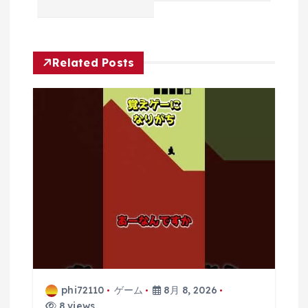
ー
シ
Related Posts
ョ
ン
phi72110
ゲーム
8月 8, 2026
8 views