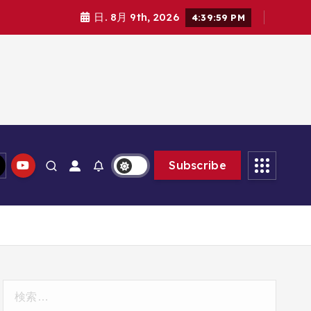
日. 8月 9th, 2026
4:40:01 PM
Subscribe
検
索: