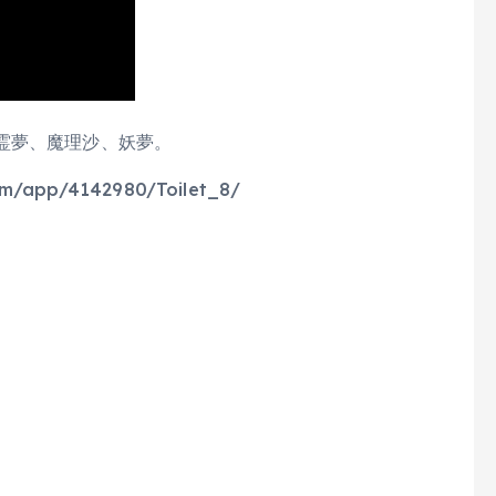
霊夢、魔理沙、妖夢。
/app/4142980/Toilet_8/