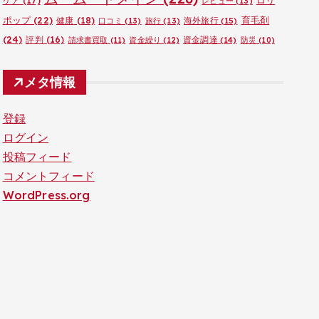
ロリ
ケア
(17)
レビュー
(13)
ポップ
(22)
育毛剤
健康
(18)
海外旅行
(15)
口コミ
(13)
旅行
(13)
(24)
評判
(16)
資金調達
(14)
請求書買取
(11)
資金繰り
(12)
防災
(10)
メタ情報
登録
ログイン
投稿フィード
コメントフィード
WordPress.org