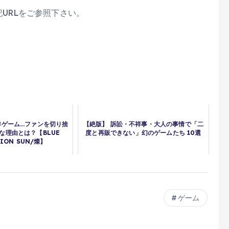
記URLをご参照下さい。
作ゲーム…ファンを切り捨
【絶版】 訴訟・不祥事・大人の事情で「二
な理由とは？【BLUE
度と再販できない」幻のゲームたち 10選
TION SUN/燦】
ゲーム