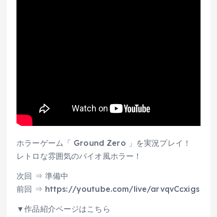
ホラーゲーム「 Ground Zero 」を実況プレイ！
レトロな雰囲気のバイオ風ホラー！
次回 ⇒ 準備中
前回 ⇒ https://youtube.com/live/arvqvCcxigs
▼作品紹介ページはこちら