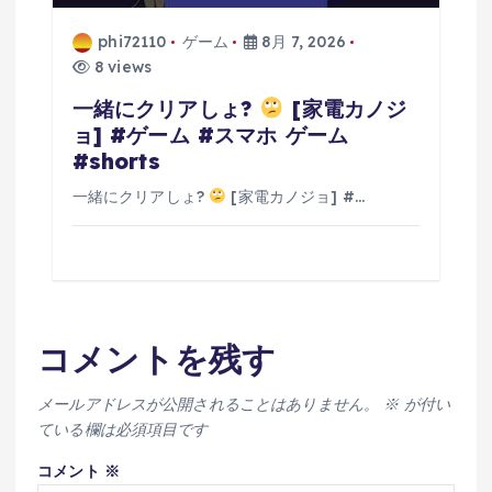
phi72110
ゲーム
8月 7, 2026
8 views
一緒にクリアしょ?
[家電カノジ
ョ] #ゲーム #スマホ ゲーム
#shorts
一緒にクリアしょ?
[家電カノジョ] #…
コメントを残す
メールアドレスが公開されることはありません。
※
が付い
ている欄は必須項目です
コメント
※