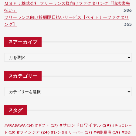
ＭＳＦＪ株式会社 フリーランス様向けファクタリング「請求書先
払い」
386
フリーランス向け報酬即日払いサービス【ペイトナーファクタリ
ング】
355
アーカイブ
ア
ー
カ
カテゴリー
イ
ブ
カ
テ
ゴ
タグ
リ
ー
#サロンドロワイヤル
(29)
#ARASAWA
(14)
#ギフト
(17)
#チョコレー
#フィンジア
(24)
#レンタルサーバー
(17)
#初期脱毛
(19)
ト
(10)
#英会