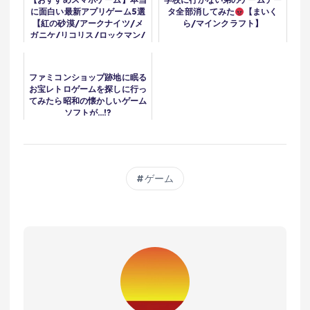
に面白い最新アプリゲーム5選
タ全部消してみた
【まいく
【紅の砂漠/アークナイツ/メ
ら/マインクラフト】
ガニケ/リコリス/ロックマン/
推しの子/モンスト/リセマ
ラ】
ファミコンショップ跡地に眠る
お宝レトロゲームを探しに行っ
てみたら昭和の懐かしいゲーム
ソフトが…!?
ゲーム