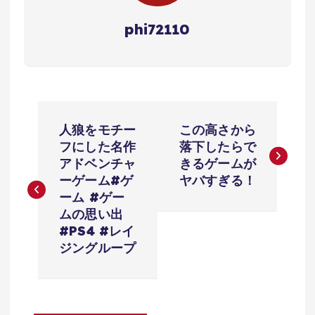
phi72110
投
人狼をモチー
この高さから
稿
フにした名作
落下したらで
アドベンチャ
きるゲームが
ナ
ーゲーム#ゲ
ヤバすぎる！
ーム #ゲー
ビ
ムの思い出
#PS4 #レイ
ゲ
ジングループ
ー