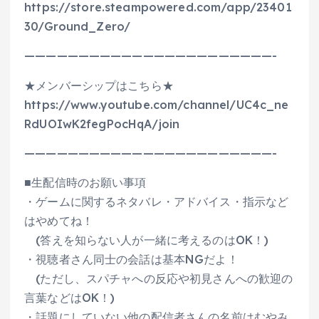
https://store.steampowered.com/app/23401
30/Ground_Zero/
———————————————————————-
★メンバーシップはこちら★
https://www.youtube.com/channel/UC4c_ne
RdUOIwK2fegPocHqA/join
———————————————————————-
■生配信時のお願い事項
・ゲームに関するネタバレ・アドバイス・指示など
はやめてね！
(答えを知らない人が一緒に考えるのはOK！)
・視聴者さん同士の会話は基本NGだよ！
(ただし、スパチャへの反応や初見さんへの歓迎の
言葉などはOK！)
・話題にしていない他の配信者さんの名前はむやみ