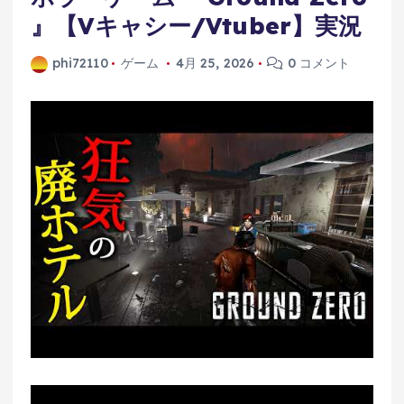
』【Vキャシー/Vtuber】実況
phi72110
ゲーム
4月 25, 2026
0 コメント