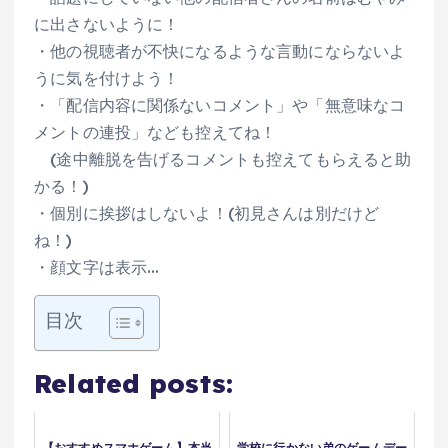
に出さないように！
・他の視聴者が不快になるような言動にならないよ
うに気を付けよう！
・「配信内容に関係ないコメント」や「無意味なコ
メントの連投」なども控えてね！
(途中離脱を告げるコメントも控えてもらえると助
かる！)
・個別に挨拶はしないよ！(初見さんは別だけど
ね！)
・顔文字は表示…
目次
Related posts:
【おすすめスマホゲーム】本当
学校に行かない弟のゲームデー