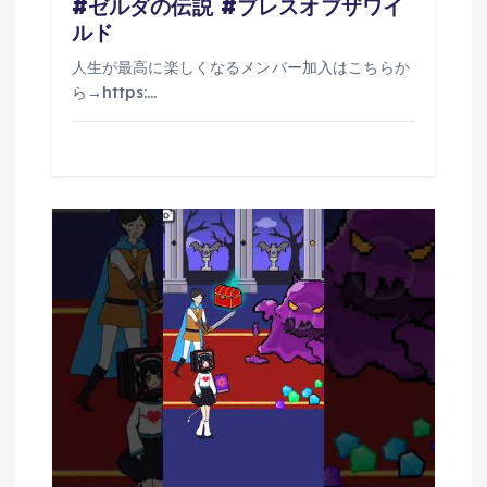
#ゼルダの伝説 #ブレスオブザワイ
ルド
人生が最高に楽しくなるメンバー加入はこちらか
ら→https:…