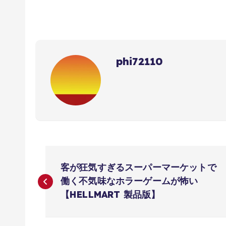
phi72110
投
客が狂気すぎるスーパーマーケットで
稿
働く不気味なホラーゲームが怖い
【HELLMART 製品版】
ナ