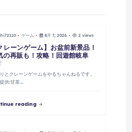
phi72110
ゲーム
8月 7, 2026
2 views
クレーンゲーム】お盆前新景品！
気の再販も！攻略！回遊館岐阜
！
りとクレーンゲームをやるちゃんねるです。
提供:甘茶…
tinue reading