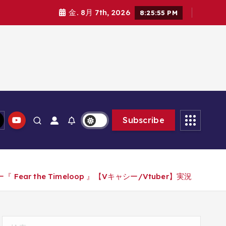
金. 8月 7th, 2026
8:25:56 PM
Subscribe
the Timeloop 』【Vキャシー/Vtuber】実況
検