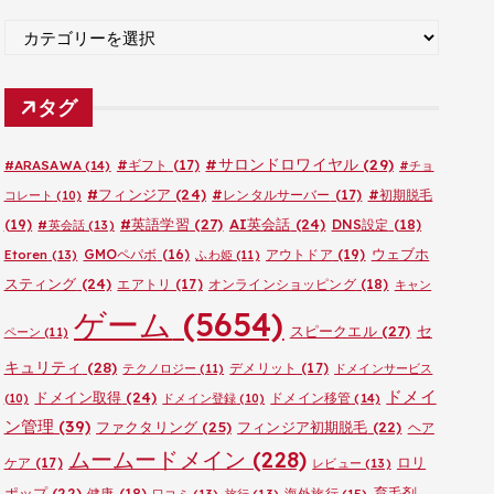
ブ
カ
テ
ゴ
タグ
リ
ー
#サロンドロワイヤル
(29)
#ARASAWA
(14)
#ギフト
(17)
#チョ
#フィンジア
(24)
#レンタルサーバー
(17)
#初期脱毛
コレート
(10)
#英語学習
(27)
AI英会話
(24)
(19)
DNS設定
(18)
#英会話
(13)
ウェブホ
GMOペパボ
(16)
アウトドア
(19)
Etoren
(13)
ふわ姫
(11)
スティング
(24)
エアトリ
(17)
オンラインショッピング
(18)
キャン
ゲーム
(5654)
セ
スピークエル
(27)
ペーン
(11)
キュリティ
(28)
デメリット
(17)
テクノロジー
(11)
ドメインサービス
ドメイ
ドメイン取得
(24)
ドメイン移管
(14)
(10)
ドメイン登録
(10)
ン管理
(39)
ファクタリング
(25)
フィンジア初期脱毛
(22)
ヘア
ムームードメイン
(228)
ロリ
ケア
(17)
レビュー
(13)
ポップ
(22)
育毛剤
健康
(18)
海外旅行
(15)