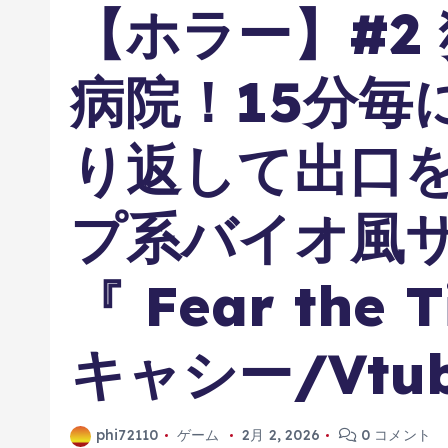
【ホラー】#2
病院！15分毎
り返して出口
プ系バイオ風
『 Fear the 
キャシー/Vtu
phi72110
ゲーム
2月 2, 2026
0 コメント