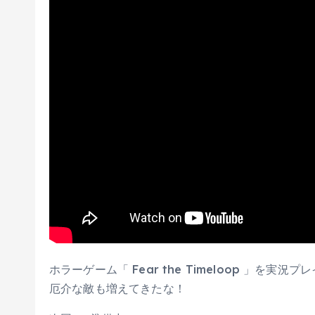
ホラーゲーム「 Fear the Timeloop 」を実況プ
厄介な敵も増えてきたな！