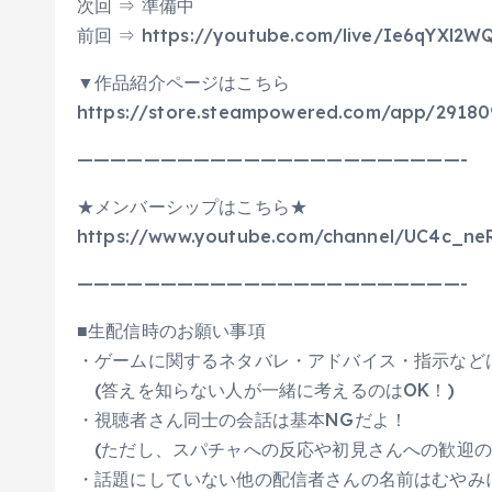
次回 ⇒ 準備中
前回 ⇒ https://youtube.com/live/Ie6qYXl2W
▼作品紹介ページはこちら
https://store.steampowered.com/app/2918
———————————————————————-
★メンバーシップはこちら★
https://www.youtube.com/channel/UC4c_ne
———————————————————————-
■生配信時のお願い事項
・ゲームに関するネタバレ・アドバイス・指示など
(答えを知らない人が一緒に考えるのはOK！)
・視聴者さん同士の会話は基本NGだよ！
(ただし、スパチャへの反応や初見さんへの歓迎の
・話題にしていない他の配信者さんの名前はむやみ