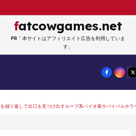
fatcowgames.net
PR「本サイトはアフィリエイト広告を利用していま
す」
ネー・資産・副業
生活・ライフ
メ
サイトマップ
特定商取引法記載事項
り返して出口を見つけ出すループ系バイオ風サバイバルホラー『 Fear 