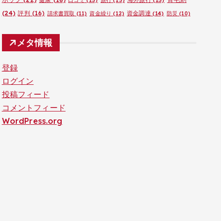
口コミ
(13)
旅行
(13)
(24)
評判
(16)
資金調達
(14)
請求書買取
(11)
資金繰り
(12)
防災
(10)
メタ情報
登録
ログイン
投稿フィード
コメントフィード
WordPress.org