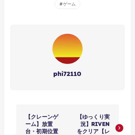
ゲーム
phi72110
投
【クレーンゲ
【ゆっくり実
稿
ーム】放置
況】RIVEN
台・初期位置
をクリア【レ