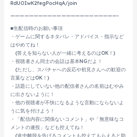
RdUOIwK2fegPocHqA/join
———————————————————————-
■生配信時のお願い事項
・ゲームに関するネタバレ・アドバイス・指示など
はやめてね！
(答えを知らない人が一緒に考えるのはOK！)
・視聴者さん同士の会話は基本NGだよ！
(ただし、スパチャへの反応や初見さんへの歓迎の
言葉などはOK！)
・話題にしていない他の配信者さんの名前はむやみ
に出さないように！
・他の視聴者が不快になるような言動にならないよ
うに気を付けよう！
・「配信内容に関係ないコメント」や「無意味なコ
メントの連投」なども控えてね！
(途中離脱を告げるコメントも控えてもらえると助