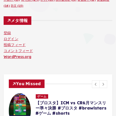
(14)
防災
(10)
メタ情報
登録
ログイン
投稿フィード
コメントフィード
WordPress.org
You Missed
ゲーム
リ
【クレーンゲーム】超デカ箱
s
Grandistaのティーチは落とせる‼︎他
にもモンキーDルフィーやキルア・ナ