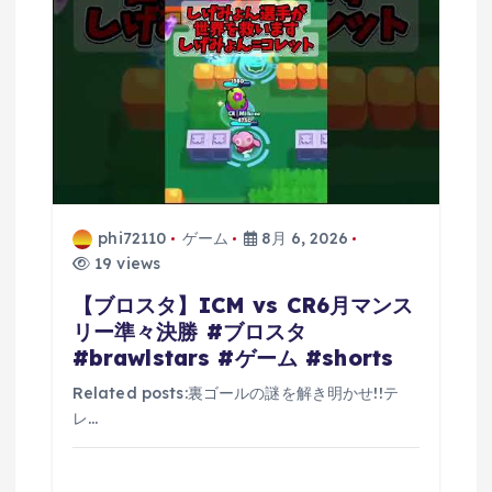
phi72110
ゲーム
8月 6, 2026
19 views
【ブロスタ】ICM vs CR6月マンス
リー準々決勝 #ブロスタ
#brawlstars #ゲーム #shorts
Related posts:裏ゴールの謎を解き明かせ!!テ
レ…