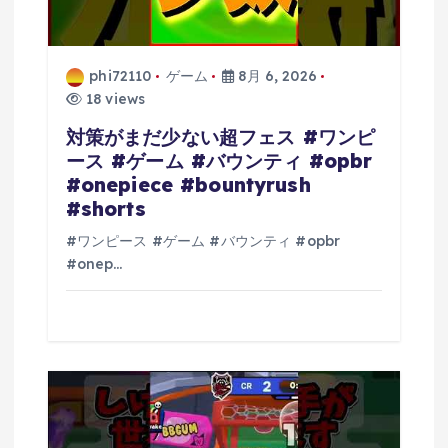
phi72110
ゲーム
8月 6, 2026
18 views
対策がまだ少ない超フェス #ワンピ
ース #ゲーム #バウンティ #opbr
#onepiece #bountyrush
#shorts
#ワンピース #ゲーム #バウンティ #opbr
#onep…