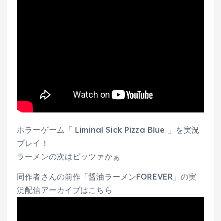
ホラーゲーム「 Liminal Sick Pizza Blue 」を実況
プレイ！
ラーメンの次はピッツァかぁ
同作者さんの前作「醤油ラーメンFOREVER」の実
況配信アーカイブはこちら