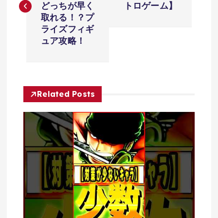
ナ
どっちが早く
トロゲーム】
取れる！？プ
ビ
ライズフィギ
ュア攻略！
ゲ
ー
Related Posts
シ
ョ
ン