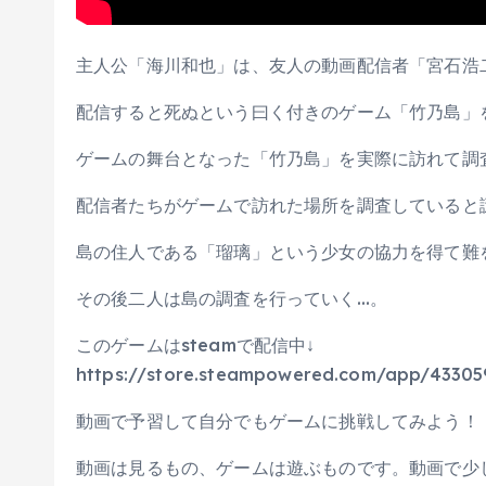
主人公「海川和也」は、友人の動画配信者「宮石浩
配信すると死ぬという曰く付きのゲーム「竹乃島」
ゲームの舞台となった「竹乃島」を実際に訪れて調
配信者たちがゲームで訪れた場所を調査していると
島の住人である「瑠璃」という少女の協力を得て難
その後二人は島の調査を行っていく…。
このゲームはsteamで配信中↓
https://store.steampowered.com/app/43305
動画で予習して自分でもゲームに挑戦してみよう！
動画は見るもの、ゲームは遊ぶものです。動画で少