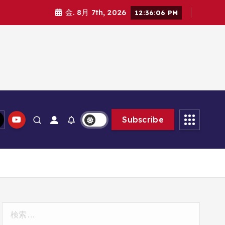
金. 8月 7th, 2026
12:36:07 PM
Subscribe
検
索: