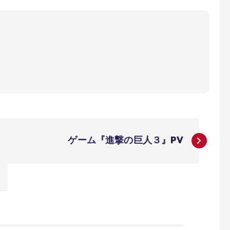
ゲーム『進撃の巨人３』PV