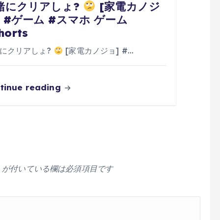
緒にクリアしょ?
[家電カノジ
] #ゲーム #スマホ ゲーム
horts
にクリアしょ?
[家電カノジョ] #…
tinue reading
が付いている欄は必須項目です