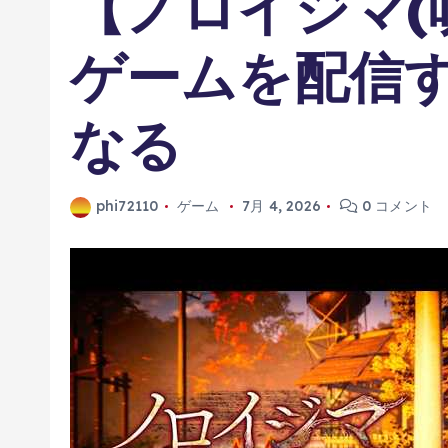
【ノロイジマ(
ゲームを配信
なる
phi72110
ゲーム
7月 4, 2026
0 コメント