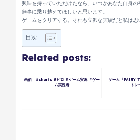
興味を持っていただけたなら、いつかあなた自身の
無事に乗り越えてほしいと思います。
ゲームをクリアする。それも立派な実績だと私は思
目次
Related posts:
画伯 #shorts #ピロ #ゲーム実況 #ゲー
ゲーム『FAIRY
ム実況者
トレ