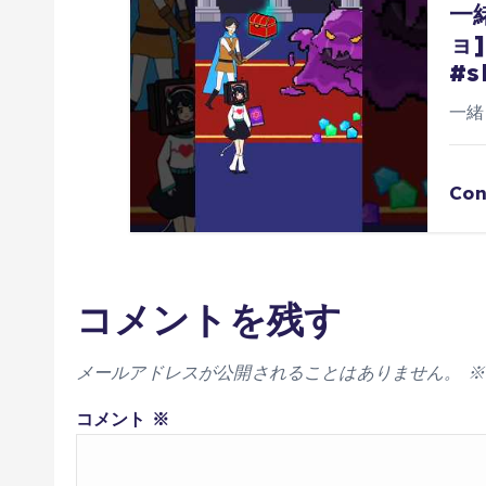
一
ョ
#s
一緒
Con
コメントを残す
メールアドレスが公開されることはありません。
※
コメント
※