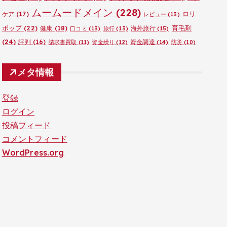
ムームードメイン
(228)
ロリ
ケア
(17)
レビュー
(13)
ポップ
(22)
育毛剤
健康
(18)
海外旅行
(15)
口コミ
(13)
旅行
(13)
(24)
評判
(16)
資金調達
(14)
請求書買取
(11)
資金繰り
(12)
防災
(10)
メタ情報
登録
ログイン
投稿フィード
コメントフィード
WordPress.org