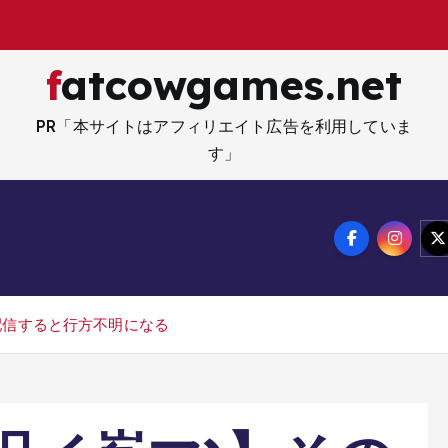
fatcowgames.net
PR「本サイトはアフィリエイト広告を利用していま
す」
ネー・資産・副業
生活・ライフ
メ
サイトマップ
特定商取引法記載事項
配信すると行方不明になる