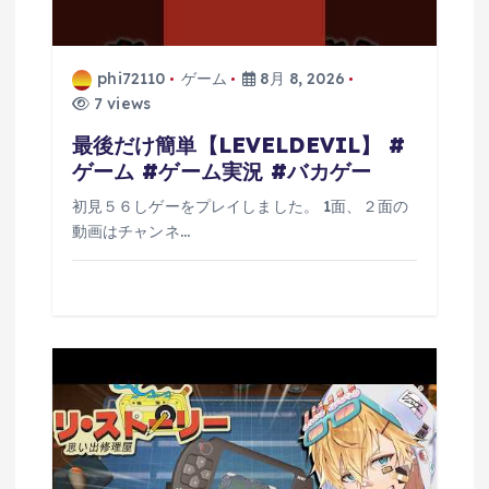
phi72110
ゲーム
8月 8, 2026
7 views
最後だけ簡単【LEVELDEVIL】 #
ゲーム #ゲーム実況 #バカゲー
初見５６しゲーをプレイしました。 1面、２面の
動画はチャンネ…