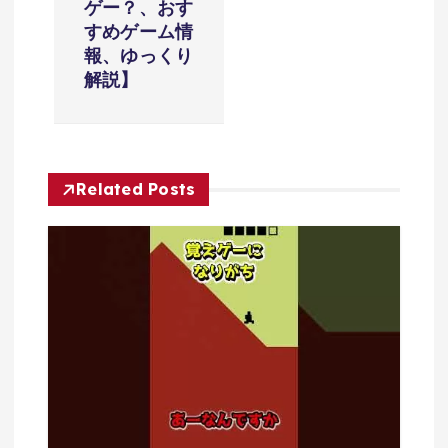
ョ
ゲー？、おす
すめゲーム情
報、ゆっくり
ン
解説】
Related Posts