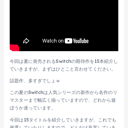
今回は夏に発売されるSwitchの期待作を15本紹介し
ていきますが、まずはひとこと言わせてください。
話題作、多すぎでしょｗ
この夏のSwitchは人気シリーズの新作から名作のリ
マスターまで幅広く揃っていますので、どれから遊
ぼうか迷っています。
今回は15タイトルを紹介していきますが、これでも
厳選していたりしますので、どんだけ充実している