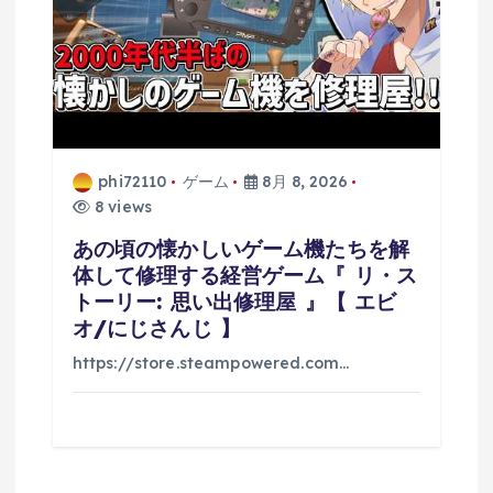
phi72110
ゲーム
8月 8, 2026
8 views
あの頃の懐かしいゲーム機たちを解
体して修理する経営ゲーム『 リ・ス
トーリー: 思い出修理屋 』【 エビ
オ/にじさんじ 】
https://store.steampowered.com…