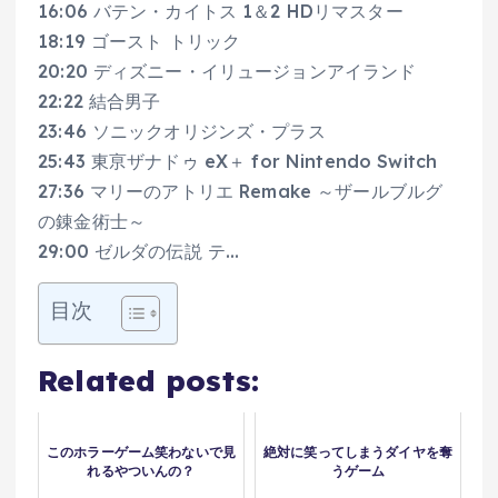
16:06 バテン・カイトス 1＆2 HDリマスター
18:19 ゴースト トリック
20:20 ディズニー・イリュージョンアイランド
22:22 結合男子
23:46 ソニックオリジンズ・プラス
25:43 東亰ザナドゥ eX＋ for Nintendo Switch
27:36 マリーのアトリエ Remake ～ザールブルグ
の錬金術士～
29:00 ゼルダの伝説 テ…
目次
Related posts:
このホラーゲーム笑わないで見
絶対に笑ってしまうダイヤを奪
れるやついんの？
うゲーム