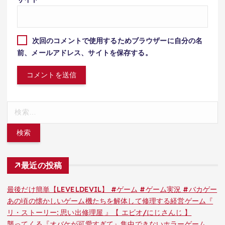
次回のコメントで使用するためブラウザーに自分の名
前、メールアドレス、サイトを保存する。
検
索:
最近の投稿
最後だけ簡単【LEVELDEVIL】 #ゲーム #ゲーム実況 #バカゲー
あの頃の懐かしいゲーム機たちを解体して修理する経営ゲーム『
リ・ストーリー: 思い出修理屋 』【 エビオ/にじさんじ 】
襲ってくる『オバケが可愛すぎて』集中できないホラーゲーム。