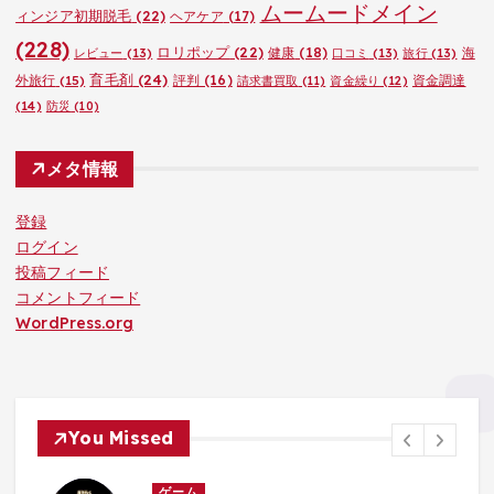
ムームードメイン
ィンジア初期脱毛
(22)
ヘアケア
(17)
(228)
ロリポップ
(22)
健康
(18)
海
レビュー
(13)
口コミ
(13)
旅行
(13)
育毛剤
(24)
外旅行
(15)
評判
(16)
資金調達
請求書買取
(11)
資金繰り
(12)
(14)
防災
(10)
メタ情報
登録
ログイン
投稿フィード
コメントフィード
WordPress.org
You Missed
ゲーム