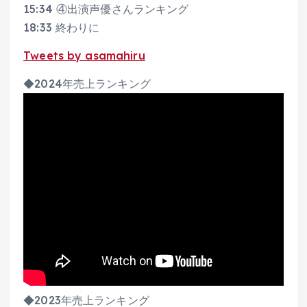
15:34 ④出演声優さんランキング
18:33 終わりに
Tweets by asamahiru
◆2024年売上ランキング
◆2023年売上ランキング