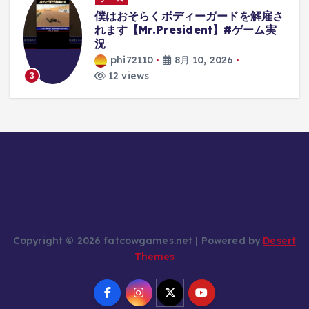
幻
僕はおそらくボディーガードを解雇さ
ゲ
れます【Mr.President】#ゲーム実
況
phi72110
8月 10, 2026
12 views
3
Copyright © 2026 fatcowgames.net | Powered by
Desert
Themes