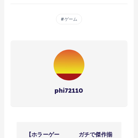
ゲーム
phi72110
投
【ホラーゲー
ガチで傑作揃