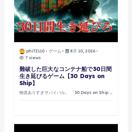
phi72110
ゲーム
8月 10, 2026
7 views
難破した巨大なコンテナ船で30日間
生き延びるゲーム【30 Days on
Ship】
物資ありすぎサバイバル。 「30 Days on Ship …