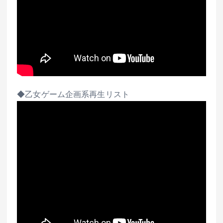
◆乙女ゲーム企画系再生リスト