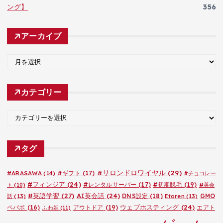
ング】
356
アーカイブ
ア
ー
カ
カテゴリー
イ
ブ
カ
テ
ゴ
タグ
リ
ー
#サロンドロワイヤル
(29)
#ARASAWA
(14)
#ギフト
(17)
#チョコレー
#フィンジア
(24)
#レンタルサーバー
(17)
#初期脱毛
(19)
ト
(10)
#英会
#英語学習
(27)
AI英会話
(24)
DNS設定
(18)
GMO
話
(13)
Etoren
(13)
ウェブホスティング
(24)
ペパボ
(16)
アウトドア
(19)
エアト
ふわ姫
(11)