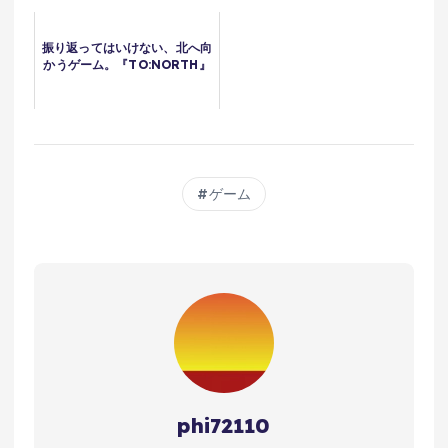
振り返ってはいけない、北へ向
かうゲーム。『TO:NORTH』
ゲーム
phi72110