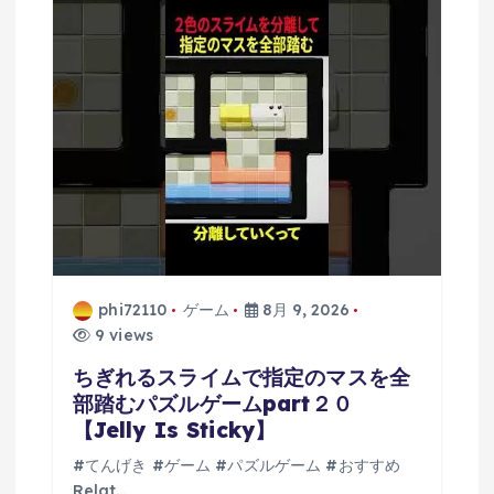
ン
phi72110
ゲーム
8月 9, 2026
9 views
ちぎれるスライムで指定のマスを全
部踏むパズルゲームpart２０
【Jelly Is Sticky】
#てんげき #ゲーム #パズルゲーム #おすすめ
Relat…