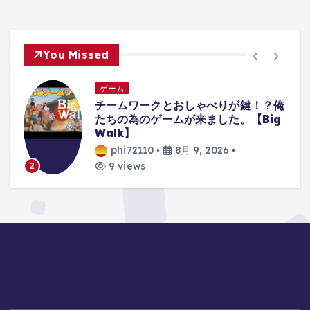
You Missed
ゲーム
部
チームワークとおしゃべりが鍵！？俺
たちの為のゲームが来ました。【Big
Walk】
phi72110
8月 9, 2026
9 views
2