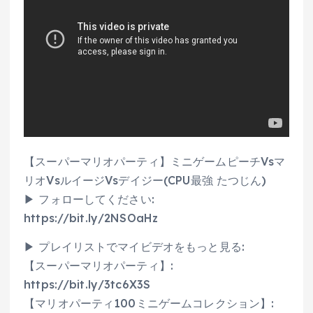
【スーパーマリオパーティ】ミニゲームピーチVsマ
リオVsルイージVsデイジー(CPU最強 たつじん)
▶ フォローしてください:
https://bit.ly/2NSOaHz
▶ プレイリストでマイビデオをもっと見る:
【スーパーマリオパーティ】:
https://bit.ly/3tc6X3S
【マリオパーティ100ミニゲームコレクション】: