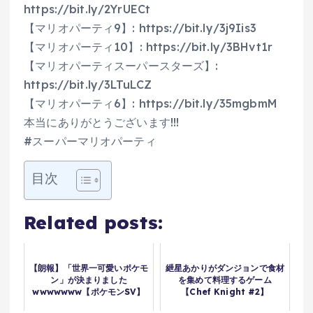
https://bit.ly/2YrUECt
【マリオパーティ9】: https://bit.ly/3j9Iis3
【マリオパーティ10】: https://bit.ly/3BHvt1r
【マリオパーティスーパースターズ】:
https://bit.ly/3LTuLCZ
【マリオパーティ6】: https://bit.ly/35mgbmM
本当にありがとうございます!!!
#スーパーマリオパーティ
目次
Related posts:
【朗報】「世界一可愛いポケモ
紲星あかりがダンジョンで食材
ン」が決まりました
を集めて料理するゲーム
wwwwwww【ポケモンSV】
【Chef Knight #2】