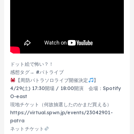
ドット絵で怖い？！
感想タグ→ #パトライブ
【周防パトラソロライブ開催決定
】
4/29(土) 17:30開場 / 18:00開演 会場：Spotify
O-east
現地チケット（何故抽選したのかまだ買える）
https://virtual.spwn.jp/events/23042901-
patra
ネットチケット