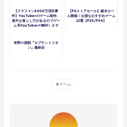
【クラファン4000万消失事
【PSストアセール】歳末セー
件】YouTuberのゲーム制作、
ル開催！お得なおすすめゲーム
意外な落とし穴があるのでゲー
12選【PS5/PS4】
ム系YouTuberが解説します
有野の挑戦『セプテントリオ
ン』最終回
ゲーム