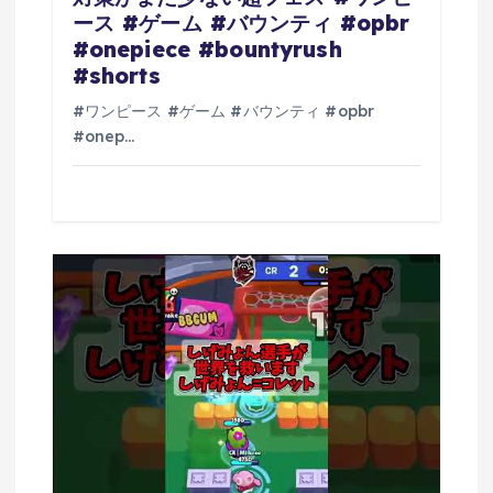
ース #ゲーム #バウンティ #opbr
#onepiece #bountyrush
#shorts
#ワンピース #ゲーム #バウンティ #opbr
#onep…