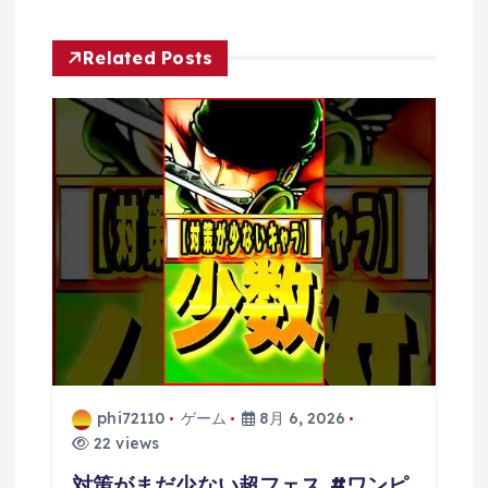
ー
シ
Related Posts
ョ
ン
phi72110
ゲーム
8月 6, 2026
22 views
対策がまだ少ない超フェス #ワンピ