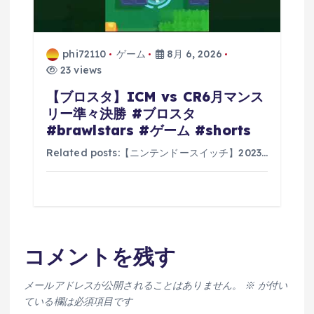
phi72110
ゲーム
8月 6, 2026
23 views
【ブロスタ】ICM vs CR6月マンス
リー準々決勝 #ブロスタ
#brawlstars #ゲーム #shorts
Related posts:【ニンテンドースイッチ】2023…
コメントを残す
メールアドレスが公開されることはありません。
※
が付い
ている欄は必須項目です