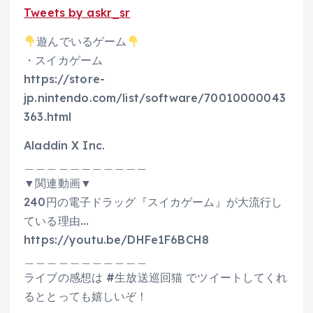
Tweets by askr_sr
遊んでいるゲーム
・スイカゲーム
https://store-
jp.nintendo.com/list/software/70010000043
363.html
Aladdin X Inc.
＿＿＿＿＿＿＿＿＿＿＿
▼関連動画▼
240円の電子ドラッグ『スイカゲーム』が大流行し
ている理由…
https://youtu.be/DHFe1F6BCH8
＿＿＿＿＿＿＿＿＿＿＿
ライブの感想は #生放送巡回猫 でツイートしてくれ
るととっても嬉しいぞ！