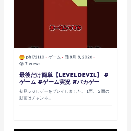
ン
phi72110
ゲーム
8月 8, 2026
7 views
最後だけ簡単【LEVELDEVIL】 #
ゲーム #ゲーム実況 #バカゲー
初見５６しゲーをプレイしました。 1面、２面の
動画はチャンネ…