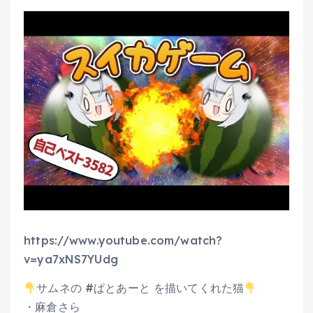
https://www.youtube.com/watch?
v=ya7xNS7YUdg
サムネの #ぱとあーと を描いてくれた猫
・麻倉さら