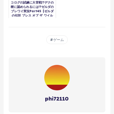
コログの試練に大苦戦!?デクの
樹に認められるには!?ゼルダの
ブレワイ実況Part45【ゼルダ
の伝説 ブレス オブ ザ ワイル
ド】
ゲーム
phi72110