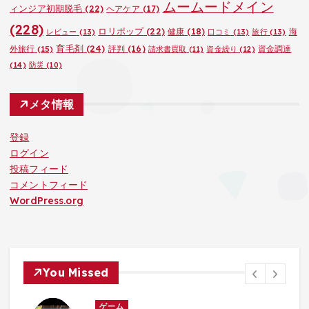
ムームードメイン
ィンジア初期脱毛
(22)
ヘアケア
(17)
(228)
ロリポップ
(22)
健康
(18)
海
レビュー
(13)
口コミ
(13)
旅行
(13)
育毛剤
(24)
外旅行
(15)
評判
(16)
資金調達
請求書買取
(11)
資金繰り
(12)
(14)
防災
(10)
メタ情報
登録
ログイン
投稿フィード
コメントフィード
WordPress.org
You Missed
ゲーム