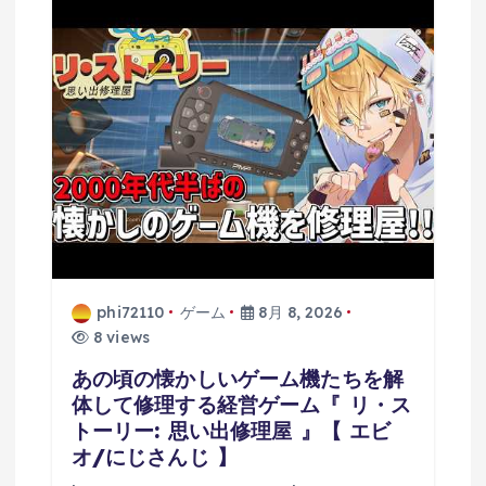
phi72110
ゲーム
8月 8, 2026
8 views
あの頃の懐かしいゲーム機たちを解
体して修理する経営ゲーム『 リ・ス
トーリー: 思い出修理屋 』【 エビ
オ/にじさんじ 】