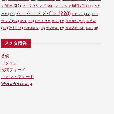
ン管理
(39)
ファクタリング
(25)
フィンジア初期脱毛
(22)
ヘア
ムームードメイン
(228)
ロリ
ケア
(17)
レビュー
(13)
ポップ
(22)
育毛剤
健康
(18)
海外旅行
(15)
口コミ
(13)
旅行
(13)
(24)
評判
(16)
資金調達
(14)
請求書買取
(11)
資金繰り
(12)
防災
(10)
メタ情報
登録
ログイン
投稿フィード
コメントフィード
WordPress.org