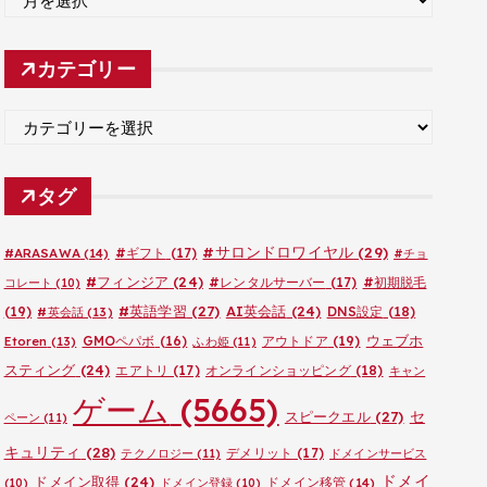
ー
カ
カテゴリー
イ
ブ
カ
テ
ゴ
タグ
リ
ー
#サロンドロワイヤル
(29)
#ARASAWA
(14)
#ギフト
(17)
#チョ
#フィンジア
(24)
#レンタルサーバー
(17)
#初期脱毛
コレート
(10)
#英語学習
(27)
AI英会話
(24)
(19)
DNS設定
(18)
#英会話
(13)
ウェブホ
GMOペパボ
(16)
アウトドア
(19)
Etoren
(13)
ふわ姫
(11)
スティング
(24)
エアトリ
(17)
オンラインショッピング
(18)
キャン
ゲーム
(5665)
セ
スピークエル
(27)
ペーン
(11)
キュリティ
(28)
デメリット
(17)
テクノロジー
(11)
ドメインサービス
ドメイ
ドメイン取得
(24)
ドメイン移管
(14)
(10)
ドメイン登録
(10)