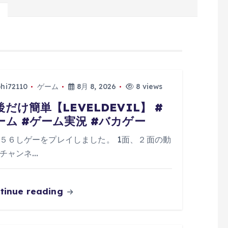
phi72110
ゲーム
8月 8, 2026
8 views
後だけ簡単【LEVELDEVIL】 #
ーム #ゲーム実況 #バカゲー
５６しゲーをプレイしました。 1面、２面の動
チャンネ…
tinue reading