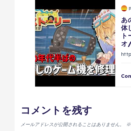
あ
体
ト
オ
htt
Con
コメントを残す
メールアドレスが公開されることはありません。
※