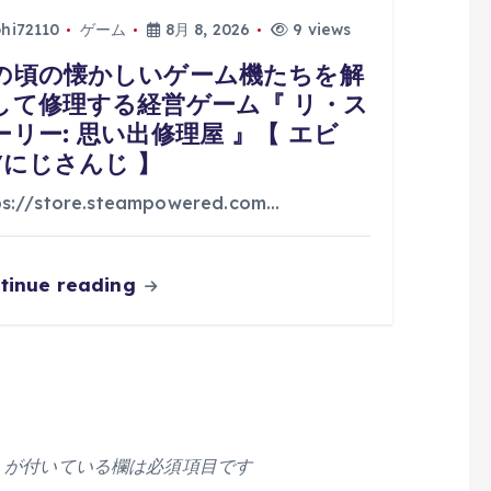
phi72110
ゲーム
8月 8, 2026
9 views
の頃の懐かしいゲーム機たちを解
して修理する経営ゲーム『 リ・ス
ーリー: 思い出修理屋 』【 エビ
/にじさんじ 】
ps://store.steampowered.com…
tinue reading
が付いている欄は必須項目です