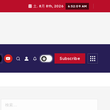
土. 8月 8th, 2026
6:52:10 AM
Subscribe
検
索: