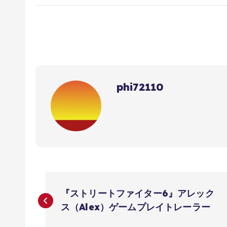
phi72110
投
『ストリートファイター6』アレック
稿
ス（Alex）ゲームプレイトレーラー