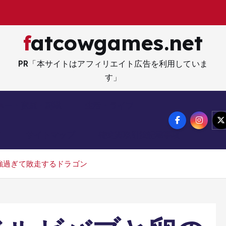
fatcowgames.net
PR「本サイトはアフィリエイト広告を利用していま
す」
ネー・資産・副業
生活・ライフ
メ
サイトマップ
特定商取引法記載事項
強過ぎて敗走するドラゴン