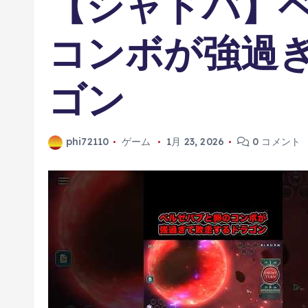
【シャドバ】
コンボが強過
ゴン
phi72110
ゲーム
1月 23, 2026
0 コメント