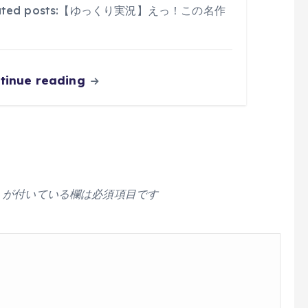
lated posts:【ゆっくり実況】えっ！この名作
tinue reading
が付いている欄は必須項目です