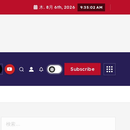
木. 8月 6th, 2026
9:35:03 AM
Subscribe
検
索: