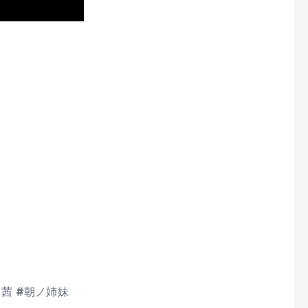
ノ茜 #朝ノ姉妹