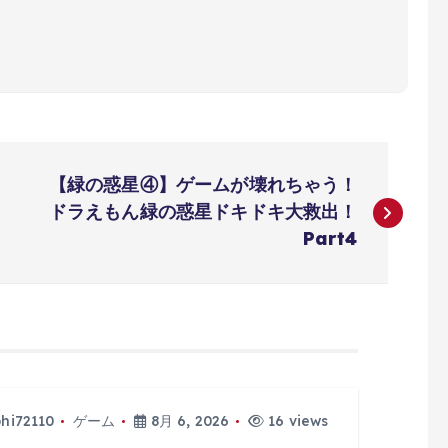
【緑の惑星④】ゲームが壊れちゃう！
ドラえもん緑の惑星ドキドキ大救出！
Part4
phi72110
ゲーム
8月 6, 2026
16 views