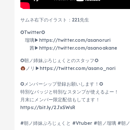
サムネ右下のイラスト：221先生
✪Twitter✪
瑠璃▶https://twitter.com/asanoruri
茜▶https://twitter.com/asanoakane
✪朝ノ姉妹ぷろじぇくとのスタッフ✪
ノリ▶https://twitter.com/asano_nori
✪メンバーシップ登録お願いします！✪
特別なバッジと特別なスタンプが使えるよー！
月末にメンバー限定配信もしてます！
https://bit.ly/2JxSWsR
#朝ノ姉妹ぷろじぇくと #Vtuber #朝ノ瑠璃 #朝