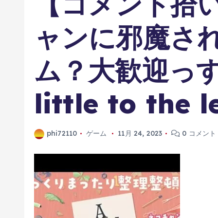
【コメント拾
ャンに邪魔さ
ム？大歓迎っす
little to the 
phi72110
ゲーム
11月 24, 2023
0 コメント