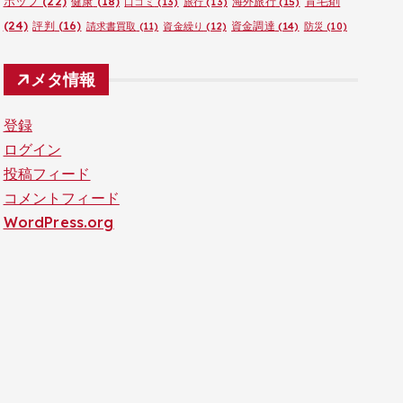
ポップ
(22)
育毛剤
健康
(18)
海外旅行
(15)
口コミ
(13)
旅行
(13)
(24)
評判
(16)
資金調達
(14)
請求書買取
(11)
資金繰り
(12)
防災
(10)
メタ情報
登録
ログイン
投稿フィード
コメントフィード
WordPress.org