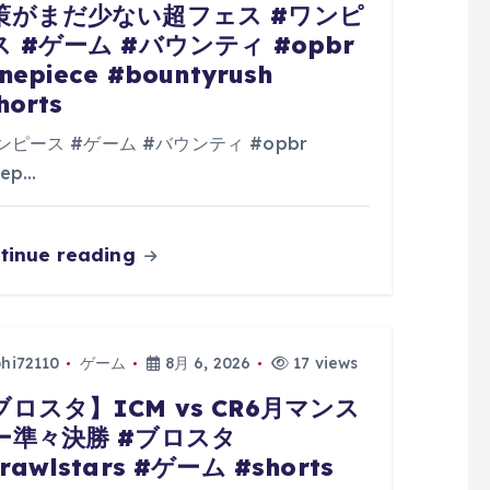
策がまだ少ない超フェス #ワンピ
ス #ゲーム #バウンティ #opbr
nepiece #bountyrush
horts
ンピース #ゲーム #バウンティ #opbr
ep…
tinue reading
phi72110
ゲーム
8月 6, 2026
17 views
ブロスタ】ICM vs CR6月マンス
ー準々決勝 #ブロスタ
rawlstars #ゲーム #shorts