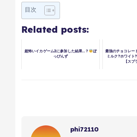
目次
Related posts:
超怖いイカゲーム2に参加した結果…？
ぽ
最強のチョコレート
っぴんず
ミルク?ホワイト
【スプ
phi72110