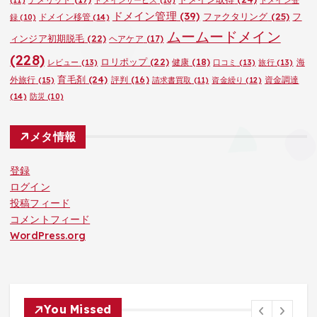
ドメイン管理
(39)
ファクタリング
(25)
フ
ドメイン移管
(14)
録
(10)
ムームードメイン
ィンジア初期脱毛
(22)
ヘアケア
(17)
(228)
ロリポップ
(22)
健康
(18)
海
レビュー
(13)
口コミ
(13)
旅行
(13)
育毛剤
(24)
外旅行
(15)
評判
(16)
資金調達
請求書買取
(11)
資金繰り
(12)
(14)
防災
(10)
メタ情報
登録
ログイン
投稿フィード
コメントフィード
WordPress.org
You Missed