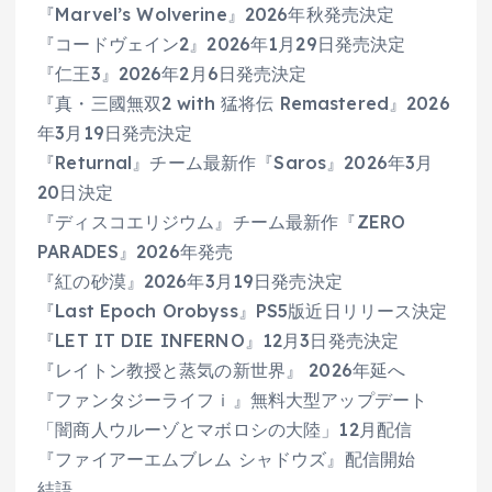
『Marvel’s Wolverine』2026年秋発売決定
『コードヴェイン2』2026年1月29日発売決定
『仁王3』2026年2月6日発売決定
『真・三國無双2 with 猛将伝 Remastered』2026
年3月19日発売決定
『Returnal』チーム最新作『Saros』2026年3月
20日決定
『ディスコエリジウム』チーム最新作『ZERO
PARADES』2026年発売
『紅の砂漠』2026年3月19日発売決定
『Last Epoch Orobyss』PS5版近日リリース決定
『LET IT DIE INFERNO』12月3日発売決定
『レイトン教授と蒸気の新世界』 2026年延へ
『ファンタジーライフｉ』無料大型アップデート
「闇商人ウルーゾとマボロシの大陸」12月配信
『ファイアーエムブレム シャドウズ』配信開始
結語