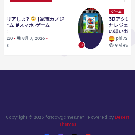
ゲーム
3Dアクションゲームの礎を作り上げ
たレジェンドゲーム#ゲーム #ゲーム
の思い出 #64 #スーパーマリオ64
phi72110
8月 7, 2026
9 views
3
Copyright © 2026 fatcowgames.net | Powered by
Desert
Themes