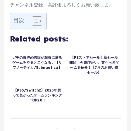
チャンネル登録、高評価よろしくお願い致しま…
目次
Related posts:
ガチの海洋恐怖症が深海に潜る
【PSストアセール】新セール
ゲームをやるとこうなる。【サ
開始！今遊びたい、買うべきゲ
ブノーティカ/Subnautica】
ームを紹介！【7月のお買い得
セール】
【PS5/Switch2】2025年買
って良かったゲームランキング
TOP20!!