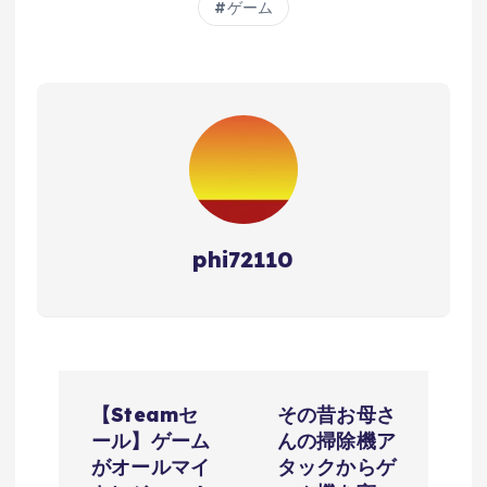
ゲーム
phi72110
投
【Steamセ
その昔お母さ
稿
ール】ゲーム
んの掃除機ア
がオールマイ
タックからゲ