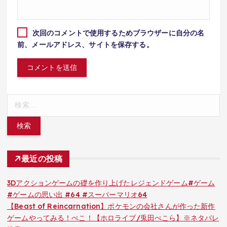
次回のコメントで使用するためブラウザーに自分の名
前、メールアドレス、サイトを保存する。
検
索:
最近の投稿
3Dアクションゲームの礎を作り上げたレジェンドゲーム#ゲーム
#ゲームの思い出 #64 #スーパーマリオ64
【Beast of Reincarnation】ポケモンの会社さんが作った新作
ゲームやってみる！ぺこ！【ホロライブ/兎田ぺこら】※ネタバレ