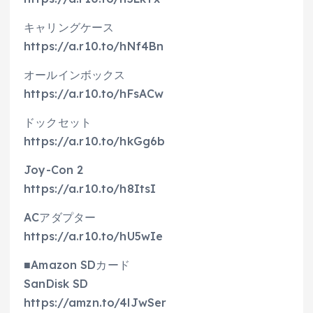
キャリングケース
https://a.r10.to/hNf4Bn
オールインボックス
https://a.r10.to/hFsACw
ドックセット
https://a.r10.to/hkGg6b
Joy-Con 2
https://a.r10.to/h8ItsI
ACアダプター
https://a.r10.to/hU5wIe
■Amazon SDカード
SanDisk SD
https://amzn.to/4lJwSer