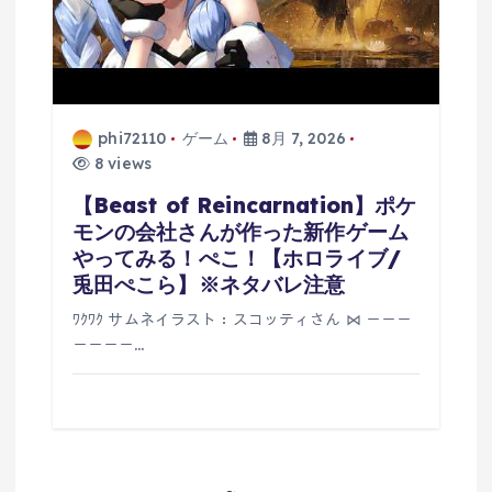
phi72110
ゲーム
8月 7, 2026
8 views
【Beast of Reincarnation】ポケ
モンの会社さんが作った新作ゲーム
やってみる！ぺこ！【ホロライブ/
兎田ぺこら】※ネタバレ注意
ﾜｸﾜｸ サムネイラスト：スコッティさん ⋈ －－－
－－－－…