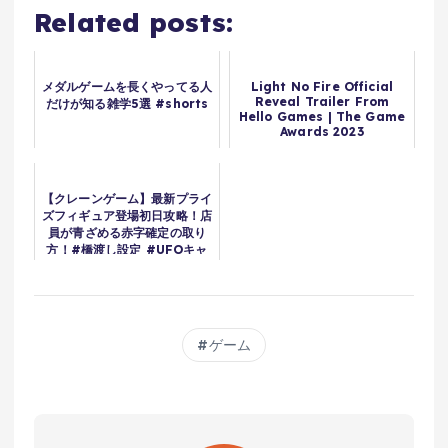
Related posts:
メダルゲームを長くやってる人
Light No Fire Official
Reveal Trailer From
だけが知る雑学5選 #shorts
Hello Games | The Game
Awards 2023
【クレーンゲーム】最新プライ
ズフィギュア登場初日攻略！店
員が青ざめる赤字確定の取り
方！#橋渡し設定 #UFOキャ
ッチャー #クレーンゲーム
ゲーム