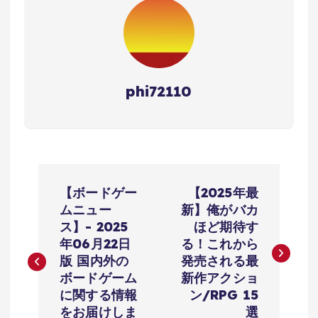
phi72110
投
【ボードゲー
【2025年最
稿
ムニュー
新】俺がバカ
ス】- 2025
ほど期待す
ナ
年06月22日
る！これから
版 国内外の
発売される最
ビ
ボードゲーム
新作アクショ
に関する情報
ン/RPG 15
をお届けしま
選