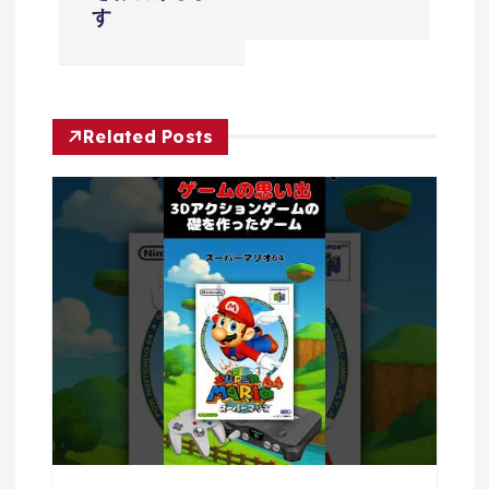
ゲ
す
ー
シ
Related Posts
ョ
ン