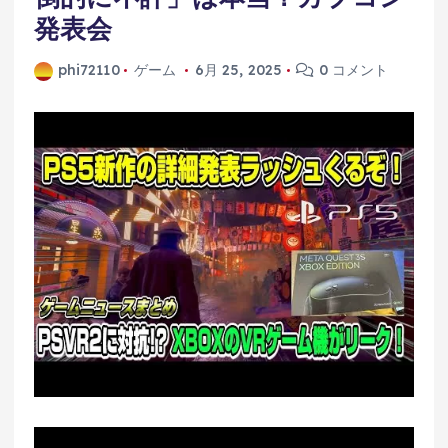
発表会
phi72110
ゲーム
6月 25, 2025
0 コメント