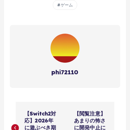
ゲーム
phi72110
投
【Switch2対
【閲覧注意】
稿
応】2026年
あまりの怖さ
に遊ぶべき期
に開発中止に