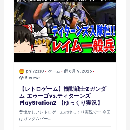
phi72110
ゲーム
8月 9, 2026
5 views
【レトロゲーム】機動戦士Zガンダ
ム エゥーゴvs.ティターンズ
PlayStation2 【ゆっくり実況】
昔懐かしいレトロゲームのゆっくり実況です 今回
はガンダムバー…