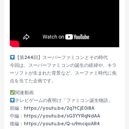
【第244回】スーパーファミコンとその時代
今回は、スーパーファミコンの誕生の経緯や、キラ
ーソフトが生まれた背景など、スーファミ時代に焦
点を当てた企画です。
関連動画
テレビゲームの夜明け「ファミコン誕生物語」
前編：https://youtu.be/2q7tCjE0i8A
中編：https://youtu.be/sG3YYRqNdAA
後編：https://youtu.be/Q-u9mcqoAR4