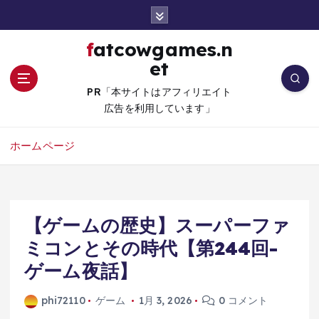
コ
ン
テ
fatcowgames.n
ン
et
ツ
へ
PR「本サイトはアフィリエイト
移
広告を利用しています」
動
ホームページ
【ゲームの歴史】スーパーファ
ミコンとその時代【第244回-
ゲーム夜話】
phi72110
ゲーム
1月 3, 2026
0 コメント