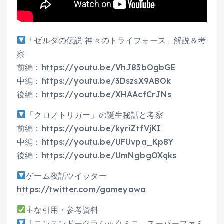
「ゼルダの伝説 神々のトライフォース」解説＆考
察
前編：https://youtu.be/VhJ83bOgbGE
中編：https://youtu.be/3DszsX9ABOk
後編：https://youtu.be/XHAAcfCrJNs
「クロノトリガー」の誕生秘話と考察
前編：https://youtu.be/kyriZtfVjKI
中編：https://youtu.be/UFUvpa_Kp8Y
後編：https://youtu.be/UmNgbgOXqks
ゲーム夜話ツイッター
https://twitter.com/gameyawa
主な引用・参考資料
「ニンテンドークラシックミニ スーパーファミ