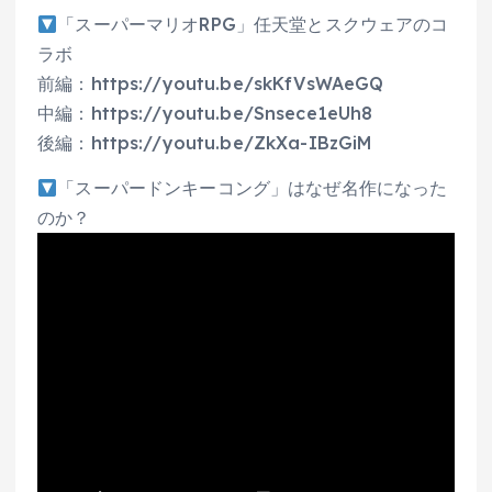
「スーパーマリオRPG」任天堂とスクウェアのコ
ラボ
前編：https://youtu.be/skKfVsWAeGQ
中編：https://youtu.be/Snsece1eUh8
後編：https://youtu.be/ZkXa-IBzGiM
「スーパードンキーコング」はなぜ名作になった
のか？