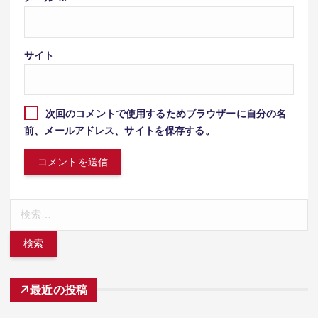
サイト
次回のコメントで使用するためブラウザーに自分の名
前、メールアドレス、サイトを保存する。
検
索:
最近の投稿