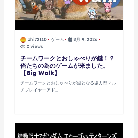
phi72110
ゲーム
8月 9, 2026
0 views
チームワークとおしゃべりが鍵！？
俺たちの為のゲームが来ました。
【Big Walk】
チームワークとおしゃべりが鍵となる協力型マル
チプレイヤーアド…