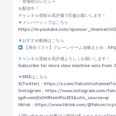
・登場初日レビュー
を配信中！
チャンネル登録＆高評価で応援お願いします！
▼メンバーシップはこちら
https://m.youtube.com/sponsor_channel/
▼おすすめ動画はこちら
【再生リスト】クレーンゲーム攻略まとめ：https://www
チャンネル登録＆高評価よろしくお願いします！
Subscribe for more claw machine wins from 
▼SNSはこちら
X(Twitter)：https://x.com/falcontvchannel?s
Instagram：https://www.instagram.com/falc
igsh=emZnOHRtem9hc2E5&utm_source=qr
tiktok：https://www.tiktok.com/@falcon.tv
お問い合わせ･お仕事のご相談はEメールまたはGoo