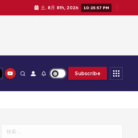
土. 8月 8th, 2026
10:25:58 PM
Subscribe
検
索: