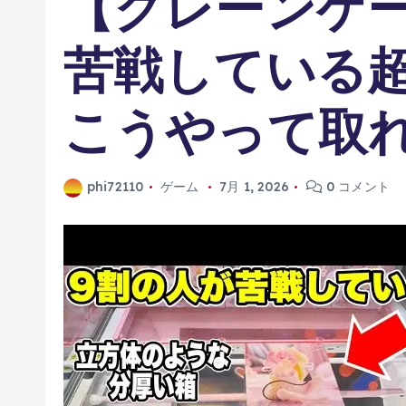
【クレーンゲ
苦戦している
こうやって取
phi72110
ゲーム
7月 1, 2026
0 コメント