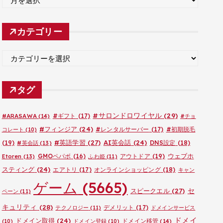
ー
カ
カテゴリー
イ
ブ
カ
テ
ゴ
タグ
リ
ー
#サロンドロワイヤル
(29)
#ARASAWA
(14)
#ギフト
(17)
#チョ
#フィンジア
(24)
#レンタルサーバー
(17)
#初期脱毛
コレート
(10)
#英語学習
(27)
AI英会話
(24)
(19)
DNS設定
(18)
#英会話
(13)
ウェブホ
GMOペパボ
(16)
アウトドア
(19)
Etoren
(13)
ふわ姫
(11)
スティング
(24)
エアトリ
(17)
オンラインショッピング
(18)
キャン
ゲーム
(5665)
セ
スピークエル
(27)
ペーン
(11)
キュリティ
(28)
デメリット
(17)
テクノロジー
(11)
ドメインサービス
ドメイ
ドメイン取得
(24)
ドメイン移管
(14)
(10)
ドメイン登録
(10)