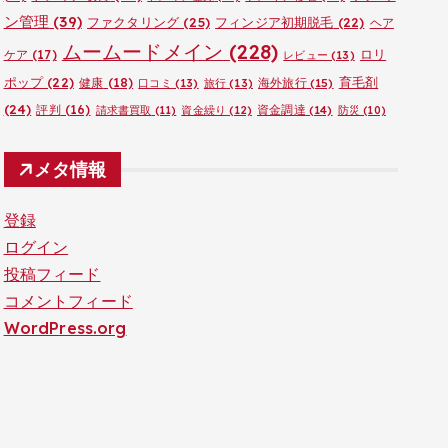
ン管理
(39)
ファクタリング
(25)
フィンジア初期脱毛
(22)
ヘア
ムームードメイン
(228)
ロリ
ケア
(17)
レビュー
(13)
ポップ
(22)
育毛剤
健康
(18)
海外旅行
(15)
口コミ
(13)
旅行
(13)
(24)
評判
(16)
資金調達
(14)
請求書買取
(11)
資金繰り
(12)
防災
(10)
メタ情報
登録
ログイン
投稿フィード
コメントフィード
WordPress.org