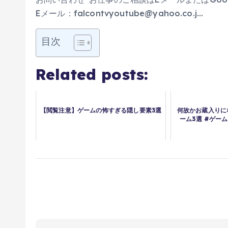
Eメール：falcontvyoutube@yahoo.co.j…
目次
Related posts:
【閲覧注意】ゲームの怖すぎる隠し要素3選
何故かお蔵入りに
ーム3選 #ゲーム