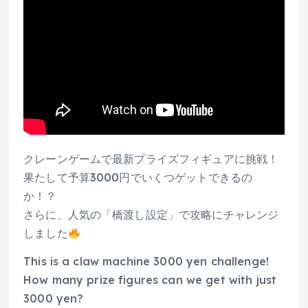
クレーンゲームで最新プライズフィギュアに挑戦！
果たして予算3000円でいくつゲットできるの
か！？
さらに、人気の「橋渡し設定」で攻略にチャレンジ
しました
This is a claw machine 3000 yen challenge!
How many prize figures can we get with just
3000 yen?