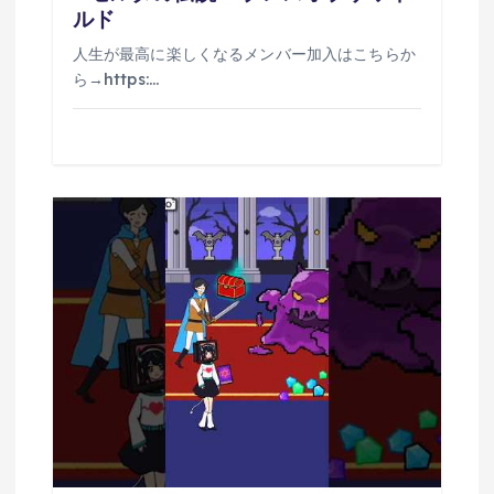
ルド
人生が最高に楽しくなるメンバー加入はこちらか
ら→https:…