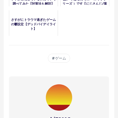
調べてみた【対策法も解説】
リーズ ）です【にじさんじ/葉
山舞鈴/※ネタバレ注意】
さすがにトラウマ過ぎたゲーム
の鬱設定【デッドバイデイライ
ト】
ゲーム