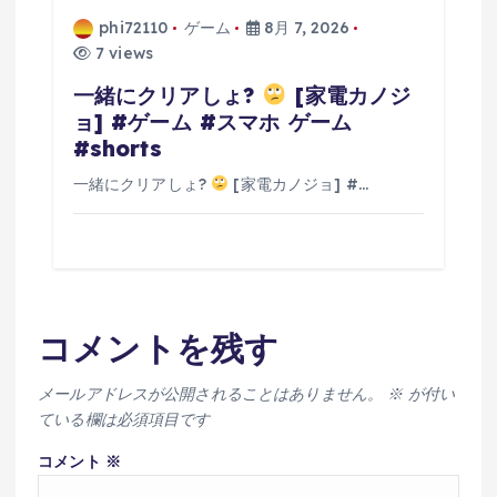
phi72110
ゲーム
8月 7, 2026
7 views
一緒にクリアしょ?
[家電カノジ
ョ] #ゲーム #スマホ ゲーム
#shorts
一緒にクリアしょ?
[家電カノジョ] #…
コメントを残す
メールアドレスが公開されることはありません。
※
が付い
ている欄は必須項目です
コメント
※