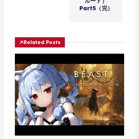
ルート）
シ
Part5（完）
ョ
ン
Related Posts