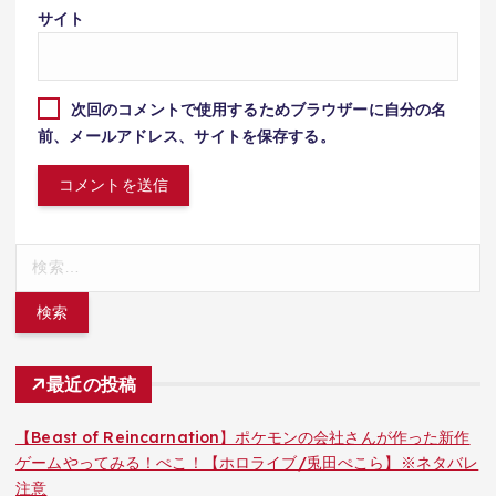
サイト
次回のコメントで使用するためブラウザーに自分の名
前、メールアドレス、サイトを保存する。
検
索:
最近の投稿
【Beast of Reincarnation】ポケモンの会社さんが作った新作
ゲームやってみる！ぺこ！【ホロライブ/兎田ぺこら】※ネタバレ
注意