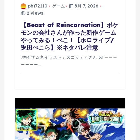
phi72110
ゲーム
8月 7, 2026
2 views
【Beast of Reincarnation】ポケ
モンの会社さんが作った新作ゲーム
やってみる！ぺこ！【ホロライブ/
兎田ぺこら】※ネタバレ注意
ﾜｸﾜｸ サムネイラスト：スコッティさん ⋈ －－－
－－－－…