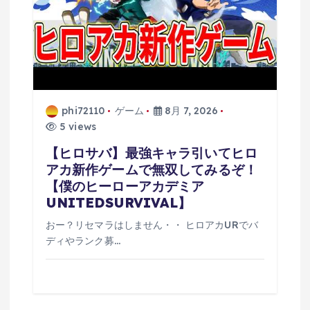
phi72110
ゲーム
8月 7, 2026
5 views
【ヒロサバ】最強キャラ引いてヒロ
アカ新作ゲームで無双してみるぞ！
【僕のヒーローアカデミア
UNITEDSURVIVAL】
おー？リセマラはしません・・ ヒロアカURでバ
ディやランク募…