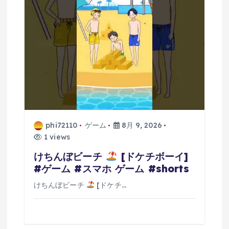
ン
phi72110
ゲーム
8月 9, 2026
1 views
けちんぼビーチ
[ドケチボーイ]
#ゲーム #スマホ ゲーム #shorts
けちんぼビーチ
[ドケチ…