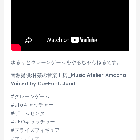
ゆるりとクレーンゲームをやるちゃんねるです。
音源提供:甘茶の音楽工房_Music Atelier Amacha
Voiced by CoeFont.cloud
#クレーンゲーム
#ufoキャッチャー
#ゲームセンター
#UFOキャッチャー
#プライズフィギュア
#フィギュア