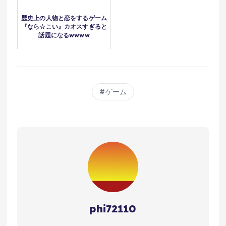
歴史上の人物と恋をするゲーム
『なら☆こい』カオスすぎると
話題になるwwww
ゲーム
phi72110