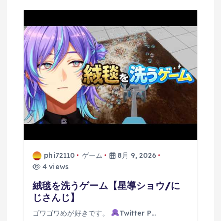
phi72110
ゲーム
8月 9, 2026
4 views
絨毯を洗うゲーム【星導ショウ/に
じさんじ】
ゴワゴワめが好きです。
Twitter P…