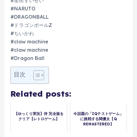
#星街すいせい
#NARUTO
#DRAGONBALL
#ドラゴンボールZ
#ちいかわ
#claw machine
#claw machine
#Dragon Ball
目次
Related posts:
【ゆっくり実況】侍 完全版を
今話題の「IQテストゲーム」
クリア【レトロゲーム】
に挑戦する関優太【Q
REMASTERED】