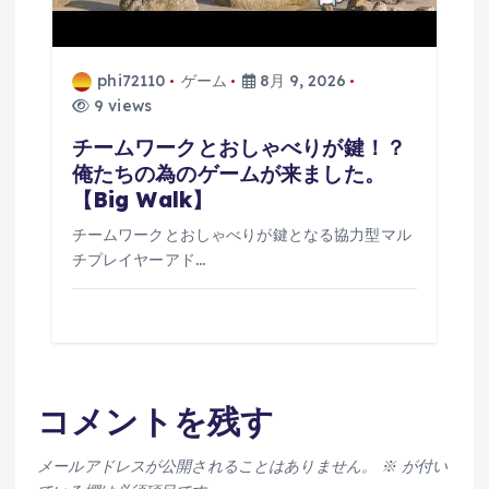
phi72110
ゲーム
8月 9, 2026
9 views
チームワークとおしゃべりが鍵！？
俺たちの為のゲームが来ました。
【Big Walk】
チームワークとおしゃべりが鍵となる協力型マル
チプレイヤーアド…
コメントを残す
メールアドレスが公開されることはありません。
※
が付い