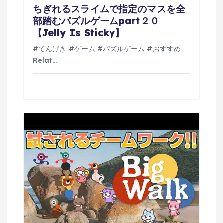
ちぎれるスライムで指定のマスを全
部踏むパズルゲームpart２０
【Jelly Is Sticky】
#てんげき #ゲーム #パズルゲーム #おすすめ
Relat…