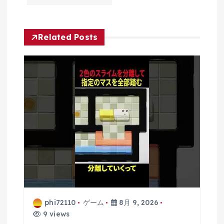
シ
ョ
Related Posts
ン
phi72110
ゲーム
8月 9, 2026
9 views