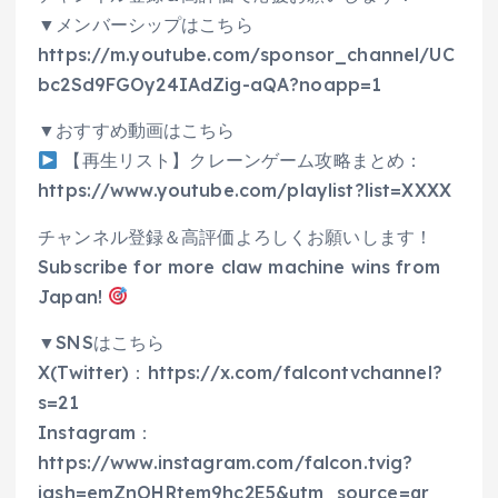
▼メンバーシップはこちら
https://m.youtube.com/sponsor_channel/UC
bc2Sd9FGOy24IAdZig-aQA?noapp=1
▼おすすめ動画はこちら
【再生リスト】クレーンゲーム攻略まとめ：
https://www.youtube.com/playlist?list=XXXX
チャンネル登録＆高評価よろしくお願いします！
Subscribe for more claw machine wins from
Japan!
▼SNSはこちら
X(Twitter)：https://x.com/falcontvchannel?
s=21
Instagram：
https://www.instagram.com/falcon.tvig?
igsh=emZnOHRtem9hc2E5&utm_source=qr