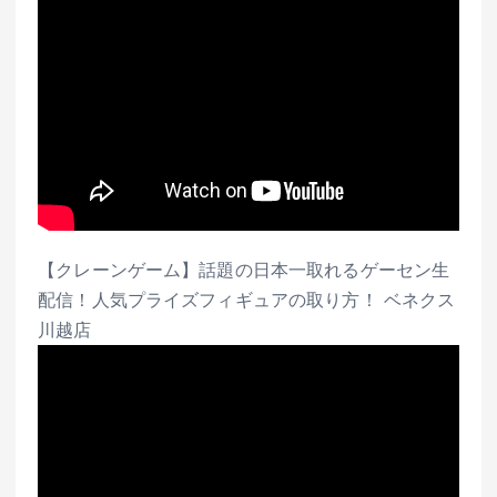
【クレーンゲーム】話題の日本一取れるゲーセン生
配信！人気プライズフィギュアの取り方！ ベネクス
川越店