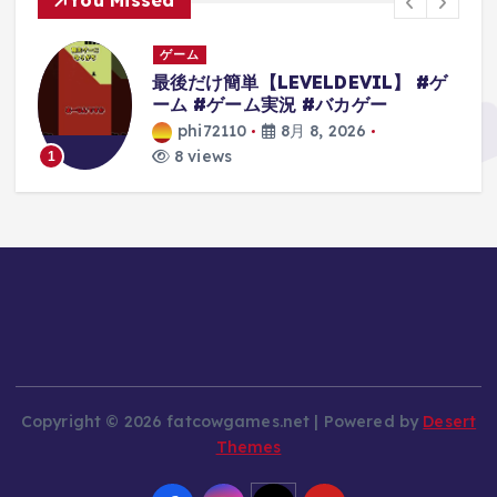
You Missed
ゲーム
最後だけ簡単【LEVELDEVIL】 #ゲ
ーム #ゲーム実況 #バカゲー
d
phi72110
8月 8, 2026
ム
8 views
1
の
Copyright © 2026 fatcowgames.net | Powered by
Desert
Themes