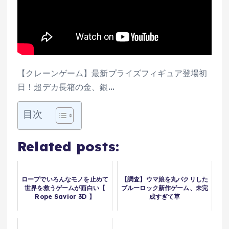
【クレーンゲーム】最新プライズフィギュア登場初
日！超デカ長箱の金、銀…
目次
Related posts:
ロープでいろんなモノを止めて
【調査】ウマ娘を丸パクリした
世界を救うゲームが面白い【
ブルーロック新作ゲーム、未完
Rope Savior 3D 】
成すぎて草