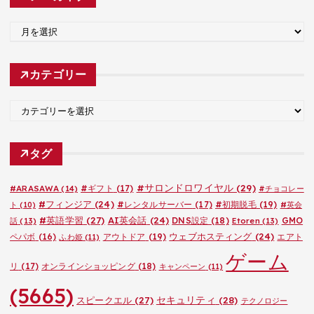
ア
ー
カ
カテゴリー
イ
ブ
カ
テ
ゴ
タグ
リ
ー
#サロンドロワイヤル
(29)
#ARASAWA
(14)
#ギフト
(17)
#チョコレー
#フィンジア
(24)
#レンタルサーバー
(17)
#初期脱毛
(19)
ト
(10)
#英会
#英語学習
(27)
AI英会話
(24)
DNS設定
(18)
GMO
話
(13)
Etoren
(13)
ウェブホスティング
(24)
ペパボ
(16)
アウトドア
(19)
エアト
ふわ姫
(11)
ゲーム
リ
(17)
オンラインショッピング
(18)
キャンペーン
(11)
(5665)
セキュリティ
(28)
スピークエル
(27)
テクノロジー