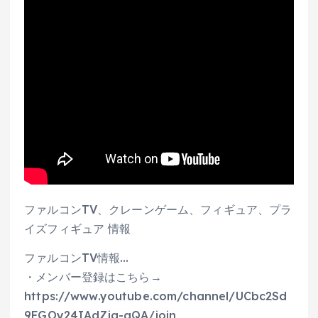
ファルコンTV、クレーンゲーム、フィギュア、プラ
イズフィギュア 情報
ファルコンTV情報…
・メンバー登録はこちら→
https://www.youtube.com/channel/UCbc2Sd
9FGOy24IAdZig-aQA/join