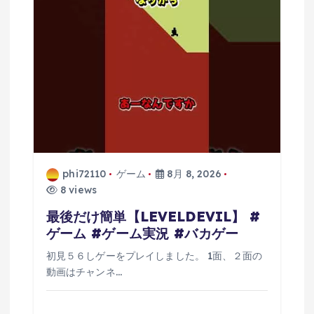
ン
phi72110
ゲーム
8月 8, 2026
8 views
最後だけ簡単【LEVELDEVIL】 #
ゲーム #ゲーム実況 #バカゲー
初見５６しゲーをプレイしました。 1面、２面の
動画はチャンネ…