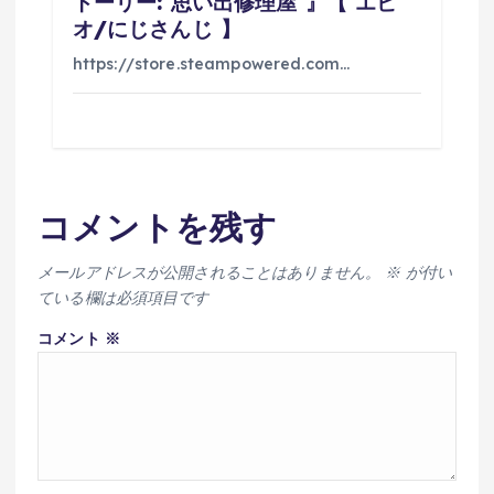
トーリー: 思い出修理屋 』【 エビ
オ/にじさんじ 】
https://store.steampowered.com…
コメントを残す
メールアドレスが公開されることはありません。
※
が付い
ている欄は必須項目です
コメント
※