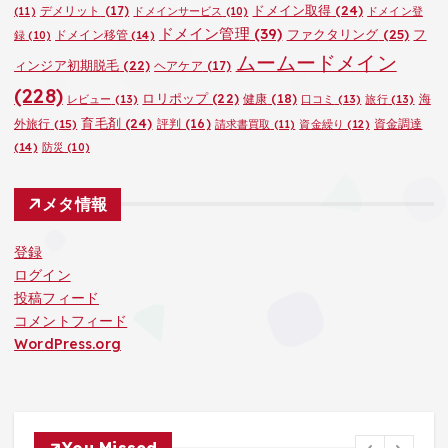
ドメイン取得
(24)
デメリット
(17)
(11)
ドメインサービス
(10)
ドメイン登
ドメイン管理
(39)
ファクタリング
(25)
フ
ドメイン移管
(14)
録
(10)
ムームードメイン
ィンジア初期脱毛
(22)
ヘアケア
(17)
(228)
ロリポップ
(22)
健康
(18)
海
レビュー
(13)
口コミ
(13)
旅行
(13)
育毛剤
(24)
外旅行
(15)
評判
(16)
資金調達
請求書買取
(11)
資金繰り
(12)
(14)
防災
(10)
メタ情報
登録
ログイン
投稿フィード
コメントフィード
WordPress.org