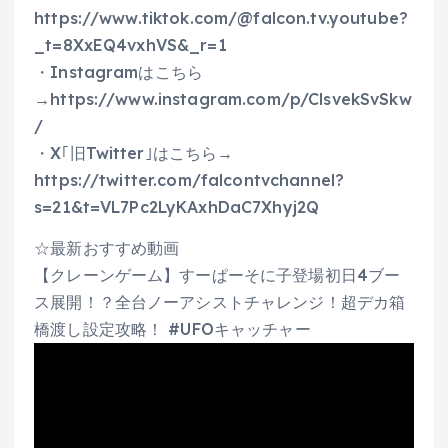
https://www.tiktok.com/@falcon.tv.youtube?
_t=8XxEQ4vxhVS&_r=1
・Instagramはこちら
→https://www.instagram.com/p/ClsvekSvSkw
/
・X｢旧Twitter｣はこちら→
https://twitter.com/falcontvchannel?
s=21&t=VL7Pc2LyKAxhDaC7Xhyj2Q
☆最新おすすめ動画
【クレーンゲーム】すーぱーそに子登場初日4ブー
ス展開！？全台ノーアシストチャレンジ！超デカ箱
橋渡し設定攻略！ #UFOキャッチャー