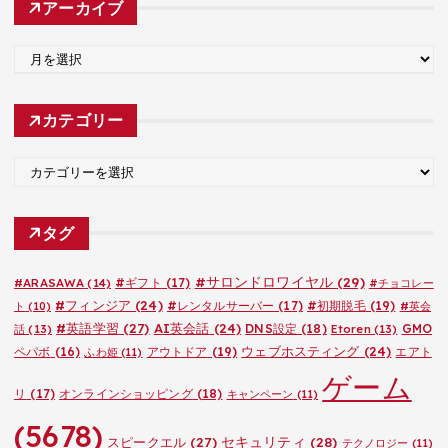
アーカイブ
ア
ー
カ
カテゴリー
イ
ブ
カ
テ
ゴ
タグ
リ
ー
#サロンドロワイヤル
(29)
#ARASAWA
(14)
#ギフト
(17)
#チョコレー
#フィンジア
(24)
#レンタルサーバー
(17)
#初期脱毛
(19)
ト
(10)
#英会
#英語学習
(27)
AI英会話
(24)
DNS設定
(18)
GMO
話
(13)
Etoren
(13)
ウェブホスティング
(24)
ペパボ
(16)
アウトドア
(19)
エアト
ふわ姫
(11)
ゲーム
リ
(17)
オンラインショッピング
(18)
キャンペーン
(11)
(5678)
セキュリティ
(28)
スピークエル
(27)
テクノロジー
(11)