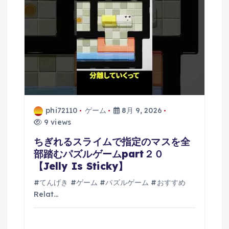
phi72110
ゲーム
8月 9, 2026
9 views
ちぎれるスライムで指定のマスを全
部踏むパズルゲームpart２０
【Jelly Is Sticky】
#てんげき #ゲーム #パズルゲーム #おすすめ
Relat…