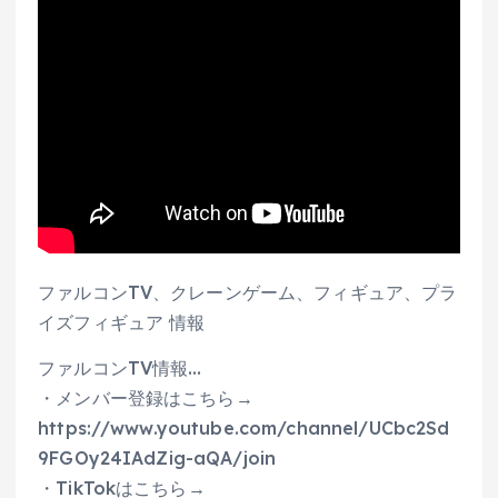
ファルコンTV、クレーンゲーム、フィギュア、プラ
イズフィギュア 情報
ファルコンTV情報…
・メンバー登録はこちら→
https://www.youtube.com/channel/UCbc2Sd
9FGOy24IAdZig-aQA/join
・TikTokはこちら→