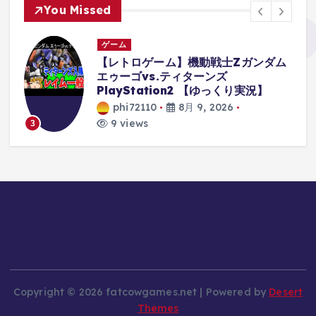
You Missed
ゲーム
俺
【レトロゲーム】機動戦士Zガンダム
g
エゥーゴvs.ティターンズ
PlayStation2 【ゆっくり実況】
phi72110
8月 9, 2026
9 views
3
Copyright © 2026 fatcowgames.net | Powered by
Desert
Themes