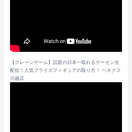
【クレーンゲーム】話題の日本一取れるゲーセン生
配信！人気プライズフィギュアの取り方！ ベネクス
川越店