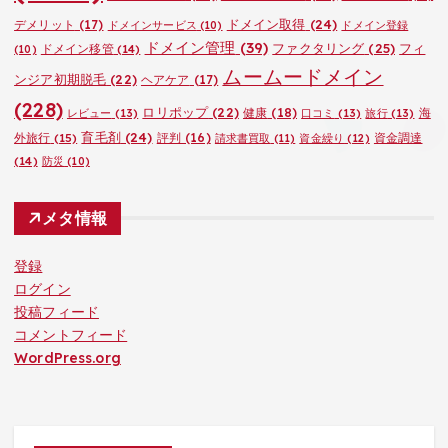
ドメイン取得
(24)
デメリット
(17)
ドメインサービス
(10)
ドメイン登録
ドメイン管理
(39)
ファクタリング
(25)
フィ
ドメイン移管
(14)
(10)
ムームードメイン
ンジア初期脱毛
(22)
ヘアケア
(17)
(228)
ロリポップ
(22)
健康
(18)
海
レビュー
(13)
口コミ
(13)
旅行
(13)
育毛剤
(24)
外旅行
(15)
評判
(16)
資金調達
請求書買取
(11)
資金繰り
(12)
(14)
防災
(10)
メタ情報
登録
ログイン
投稿フィード
コメントフィード
WordPress.org