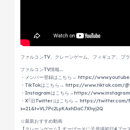
ファルコンTV、クレーンゲーム、フィギュア、プラ
ファルコンTV情報…
・メンバー登録はこちら→ https://www.youtube.co
・TikTokはこちら→ https://www.tiktok.com/@f
・Instagramはこちら→https://www.instagram.
・X｢旧Twitter｣はこちら→ https://twitter.com/f
s=21&t=VL7Pc2LyKAxhDaC7Xhyj2Q
☆最新おすすめ動画
【クレーンゲーム】すーぱーそに子登場初日4ブー