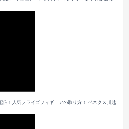
配信！人気プライズフィギュアの取り方！ ベネクス川越