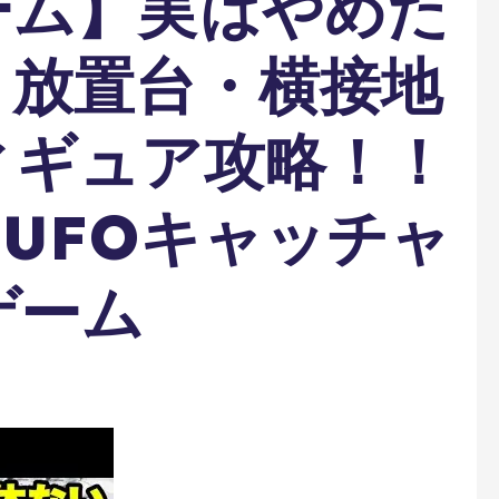
ーム】実はやめた
？放置台・横接地
ィギュア攻略！！
#UFOキャッチャ
ゲーム