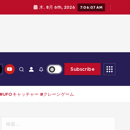
木. 8月 6th, 2026
7:06:08 AM
Subscribe
UFOキャッチャー #クレーンゲーム
検
索: