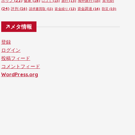
ポップ
(22)
育毛剤
健康
(18)
海外旅行
(15)
口コミ
(13)
旅行
(13)
(24)
評判
(16)
資金調達
(14)
請求書買取
(11)
資金繰り
(12)
防災
(10)
メタ情報
登録
ログイン
投稿フィード
コメントフィード
WordPress.org