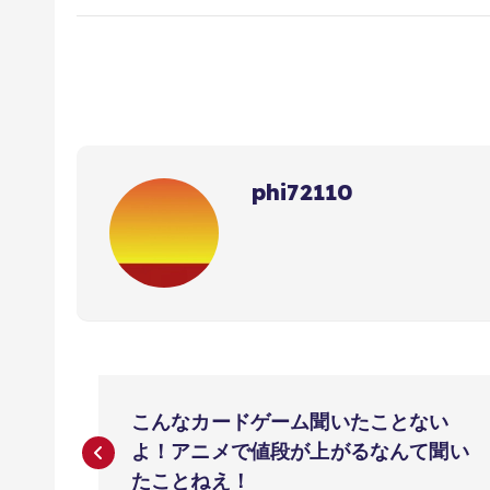
phi72110
投
こんなカードゲーム聞いたことない
稿
よ！アニメで値段が上がるなんて聞い
たことねえ！