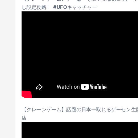
し設定攻略！ #UFOキャッチャー
【クレーンゲーム】話題の日本一取れるゲーセン生
店