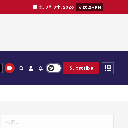
土. 8月 8th, 2026
6:20:26 PM
Subscribe
検
索: