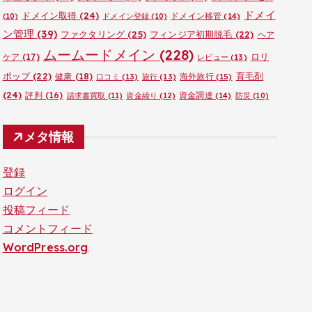
ドメイ
ドメイン取得
(24)
ドメイン移管
(14)
(10)
ドメイン登録
(10)
ン管理
(39)
ファクタリング
(25)
フィンジア初期脱毛
(22)
ヘア
ムームードメイン
(228)
ロリ
ケア
(17)
レビュー
(13)
ポップ
(22)
育毛剤
健康
(18)
海外旅行
(15)
口コミ
(13)
旅行
(13)
(24)
評判
(16)
資金調達
(14)
請求書買取
(11)
資金繰り
(12)
防災
(10)
メタ情報
登録
ログイン
投稿フィード
コメントフィード
WordPress.org