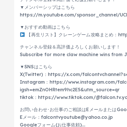
▼メンバーシップはこちら
https://m.youtube.com/sponsor_channel/
▼おすすめ動画はこちら
【再生リスト】クレーンゲーム攻略まとめ：https://www
チャンネル登録＆高評価よろしくお願いします！
Subscribe for more claw machine wins from 
▼SNSはこちら
X(Twitter)：https://x.com/falcontvchannel?s
Instagram：https://www.instagram.com/falc
igsh=emZnOHRtem9hc2E5&utm_source=qr
tiktok：https://www.tiktok.com/@falcon.tv
お問い合わせ･お仕事のご相談はEメールまたはGoo
Eメール：falcontvyoutube@yahoo.co.jp
Googleフォーム(お仕事依頼)…