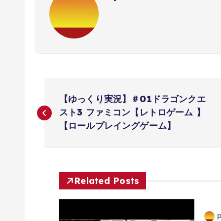
投
【ゆっくり実況】＃01ドラゴンクエ
稿
スト3 ファミコン【レトロゲーム 】
【ロールプレイングゲーム】
ナ
ビ
Related Posts
ゲ