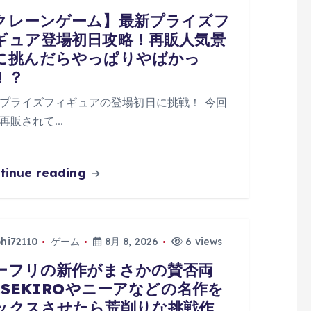
クレーンゲーム】最新プライズフ
ギュア登場初日攻略！再販人気景
に挑んだらやっぱりやばかっ
！？
プライズフィギュアの登場初日に挑戦！ 今回
再販されて…
tinue reading
phi72110
ゲーム
8月 8, 2026
6 views
ーフリの新作がまさかの賛否両
..SEKIROやニーアなどの名作を
ックスさせたら荒削りな挑戦作