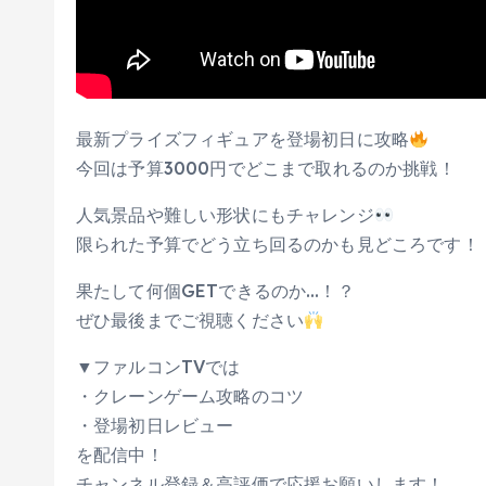
最新プライズフィギュアを登場初日に攻略
今回は予算3000円でどこまで取れるのか挑戦！
人気景品や難しい形状にもチャレンジ
限られた予算でどう立ち回るのかも見どころです！
果たして何個GETできるのか…！？
ぜひ最後までご視聴ください
▼ファルコンTVでは
・クレーンゲーム攻略のコツ
・登場初日レビュー
を配信中！
チャンネル登録＆高評価で応援お願いします！