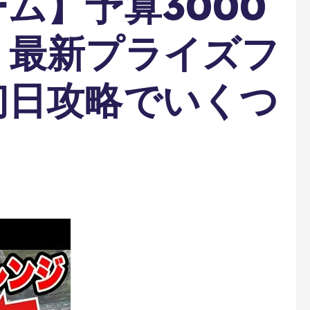
ム】予算3000
！最新プライズフ
初日攻略でいくつ