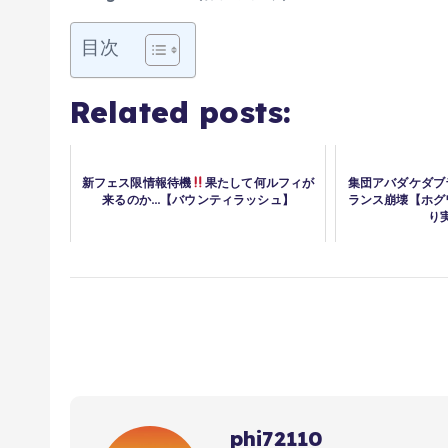
目次
Related posts:
新フェス限情報待機
果たして何ルフィが
集団アバダケダブ
来るのか…【バウンティラッシュ】
ランス崩壊【ホグ
り
phi72110