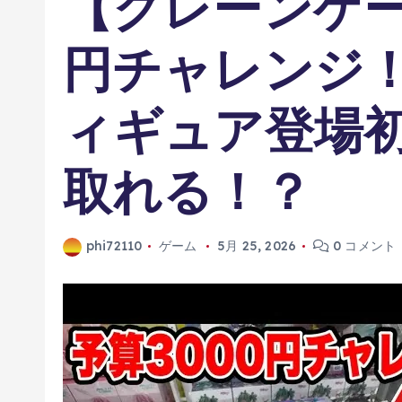
【クレーンゲー
円チャレンジ
ィギュア登場
取れる！？
phi72110
ゲーム
5月 25, 2026
0 コメント