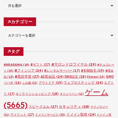
ア
ー
カ
カテゴリー
イ
ブ
カ
テ
ゴ
タグ
リ
ー
#サロンドロワイヤル
(29)
#ARASAWA
(14)
#ギフト
(17)
#チョコレー
#フィンジア
(24)
#レンタルサーバー
(17)
#初期脱毛
(19)
ト
(10)
#英会
#英語学習
(27)
AI英会話
(24)
DNS設定
(18)
GMO
話
(13)
Etoren
(13)
ウェブホスティング
(24)
ペパボ
(16)
アウトドア
(19)
エアト
ふわ姫
(11)
ゲーム
リ
(17)
オンラインショッピング
(18)
キャンペーン
(11)
(5665)
セキュリティ
(28)
スピークエル
(27)
テクノロジー
ドメイン取得
(24)
デメリット
(17)
(11)
ドメインサービス
(10)
ドメイン登