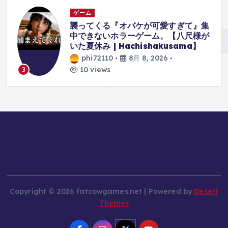
ゲーム
体
襲ってくる『オバケが可愛すぎて』集
中できないホラーゲーム。【八尺様が
に
いた夏休み | Hachishakusama】
phi72110
8月 8, 2026
10 views
3
Copyright © 2026 fatcowgames.net | Powered by
Desert
Themes