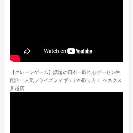
【クレーンゲーム】話題の日本一取れるゲーセン生
配信！人気プライズフィギュアの取り方！ ベネクス
川越店