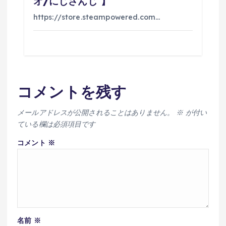
オ/にじさんじ 】
https://store.steampowered.com…
コメントを残す
メールアドレスが公開されることはありません。
※
が付い
ている欄は必須項目です
コメント
※
名前
※