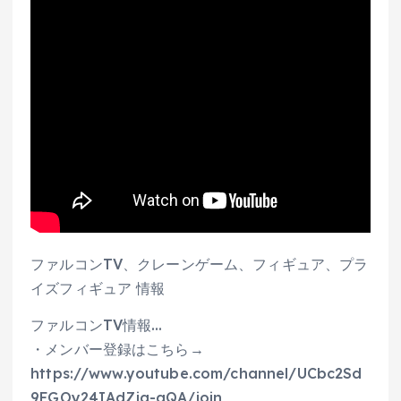
ファルコンTV、クレーンゲーム、フィギュア、プラ
イズフィギュア 情報
ファルコンTV情報…
・メンバー登録はこちら→
https://www.youtube.com/channel/UCbc2Sd
9FGOy24IAdZig-aQA/join