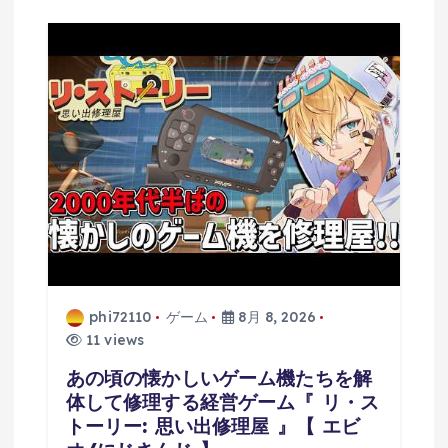
phi72110
ゲーム
8月 8, 2026
11 views
あの頃の懐かしいゲーム機たちを解
体して修理する経営ゲーム『 リ・ス
トーリー: 思い出修理屋 』【 エビ