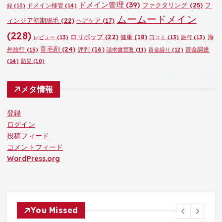
ドメイン管理
(39)
ファクタリング
(25)
フ
ドメイン移管
(14)
録
(10)
ムームードメイン
ィンジア初期脱毛
(22)
ヘアケア
(17)
(228)
ロリポップ
(22)
健康
(18)
海
レビュー
(13)
口コミ
(13)
旅行
(13)
育毛剤
(24)
外旅行
(15)
評判
(16)
資金調達
請求書買取
(11)
資金繰り
(12)
(14)
防災
(10)
メタ情報
登録
ログイン
投稿フィード
コメントフィード
WordPress.org
You Missed