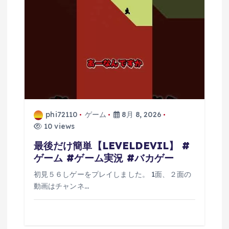
ン
phi72110
ゲーム
8月 8, 2026
10 views
最後だけ簡単【LEVELDEVIL】 #
ゲーム #ゲーム実況 #バカゲー
初見５６しゲーをプレイしました。 1面、２面の
動画はチャンネ…