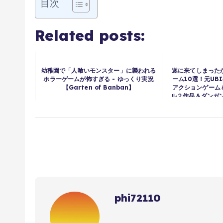
目次
Related posts:
幼稚園で「人喰いモンスター」に襲われる
遂に来てしまったか
ホラーゲームが怖すぎる - ゆっくり実況
ーム10選！元UB
【Garten of Banban】
アクションゲーム
ル２作品＆ダンガン
弥助を
phi72110