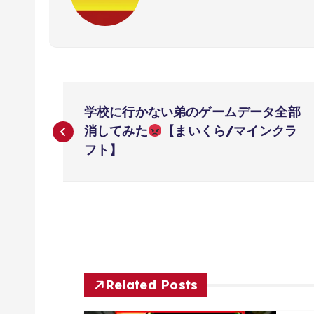
投
学校に行かない弟のゲームデータ全部
稿
消してみた
【まいくら/マインクラ
フト】
ナ
ビ
ゲ
Related Posts
ー