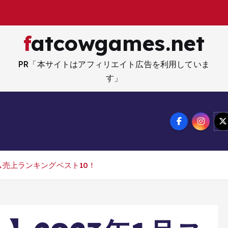
fatcowgames.net
PR「本サイトはアフィリエイト広告を利用していま
す」
ネー・資産・副業
生活・ライフ
メ
サイトマップ
特定商取引法記載事項
ム売上ランキングベスト10！