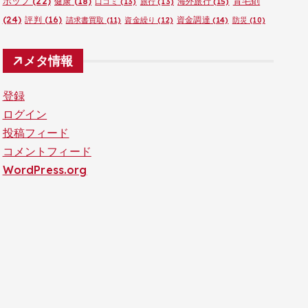
ポップ
(22)
育毛剤
健康
(18)
海外旅行
(15)
口コミ
(13)
旅行
(13)
(24)
評判
(16)
資金調達
(14)
請求書買取
(11)
資金繰り
(12)
防災
(10)
メタ情報
登録
ログイン
投稿フィード
コメントフィード
WordPress.org