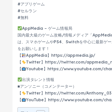
​#アプリゲーム​
#セルラン​
#無料
AppMedia – ゲーム情報局
国内最大級のゲーム攻略/情報メディア「AppMedi
は、スマホゲームやPS4、Switchを中心に最新
をお願いします！
【
AppMedia】https://appmedia.jp/
【
Twitter】https://twitter.com/appmedia_
【
Youtube】https://www.youtube.com/ch
出演タレント情報
■アンソニー（コメンテーター）
【
Twitter】https://twitter.com/Anthony_03
【
YouTube】https://www.youtube.com/ch