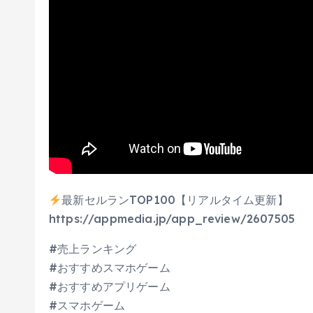
最新セルランTOP100【リアルタイム更新】
https://appmedia.jp/app_review/2607505
#売上ランキング
#おすすめスマホゲーム
#おすすめアプリゲーム​
#スマホゲーム