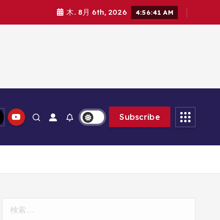
木. 8月 6th, 2026
4:56:42 AM
Subscribe
検
索: