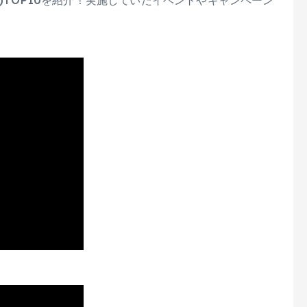
ン)TOP10を紹介！実施していたイベントやキャンペーン