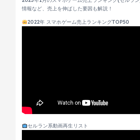
2023年1月のスマホゲーム売上ランキング(セルラ
情報など、売上を伸ばした要因も解説！
2022年 スマホゲーム売上ランキングTOP50
セルラン系動画再生リスト