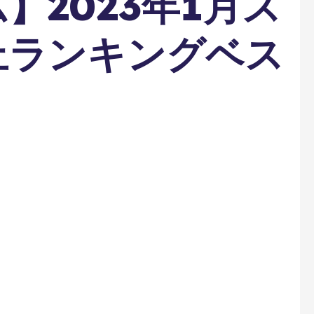
】2023年1月ス
上ランキングベス