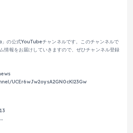
a」の公式YouTubeチャンネルです。このチャンネルで
ゲーム情報をお届けしていきますので、ぜひチャンネル登録
news
annel/UCEr6wJw2oysA2GN0cKl23Gw
13
a…