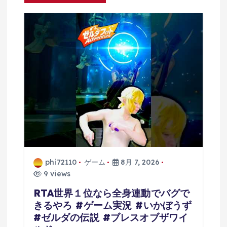
ョ
ン
phi72110
ゲーム
8月 7, 2026
9 views
RTA世界１位なら全身連動でバグで
きるやろ #ゲーム実況 #いかぼうず
#ゼルダの伝説 #ブレスオブザワイ