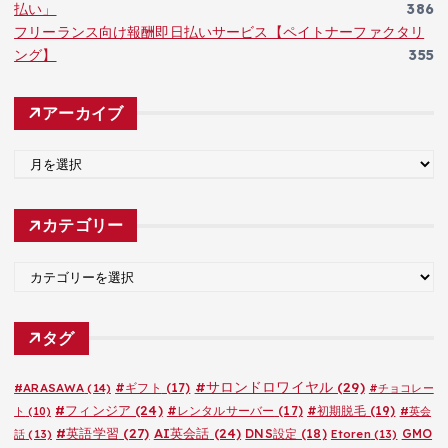
払い」
386
フリーランス向け報酬即日払いサービス【ペイトナーファクタリ
ング】
355
アーカイブ
ア
ー
カ
カテゴリー
イ
ブ
カ
テ
ゴ
タグ
リ
ー
#サロンドロワイヤル
(29)
#ARASAWA
(14)
#ギフト
(17)
#チョコレー
#フィンジア
(24)
#レンタルサーバー
(17)
#初期脱毛
(19)
ト
(10)
#英会
#英語学習
(27)
AI英会話
(24)
DNS設定
(18)
GMO
話
(13)
Etoren
(13)