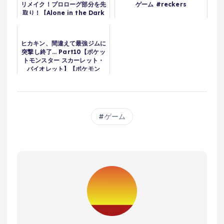
リメイク！プロローグ部分を先
ゲーム #reckers
取り！【Alone in the Dark
Prologue】鳥の爪団実況
ヒカキン、間違えて最強ジムに
突撃し終了… Part10【ポケッ
トモンスター スカーレット・
バイオレット】【ポケモン
SV】
ゲーム