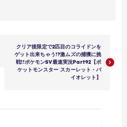
クリア後限定で2匹目のコライドンを
ゲット出来ちゃう!?激ムズの捕獲に挑
戦!!ポケモンSV最速実況Part92【ポ
ケットモンスター スカーレット・バ
イオレット】