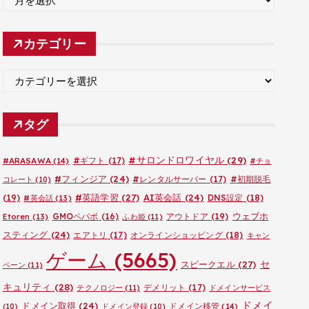
ー
カ
カテゴリー
イ
ブ
カ
テ
ゴ
タグ
リ
ー
#サロンドロワイヤル
(29)
#ARASAWA
(14)
#ギフト
(17)
#チョ
#フィンジア
(24)
#レンタルサーバー
(17)
#初期脱毛
コレート
(10)
#英語学習
(27)
AI英会話
(24)
(19)
DNS設定
(18)
#英会話
(13)
ウェブホ
GMOペパボ
(16)
アウトドア
(19)
Etoren
(13)
ふわ姫
(11)
スティング
(24)
エアトリ
(17)
オンラインショッピング
(18)
キャン
ゲーム
(5665)
セ
スピークエル
(27)
ペーン
(11)
キュリティ
(28)
デメリット
(17)
テクノロジー
(11)
ドメインサービス
ドメイ
ドメイン取得
(24)
ドメイン移管
(14)
(10)
ドメイン登録
(10)