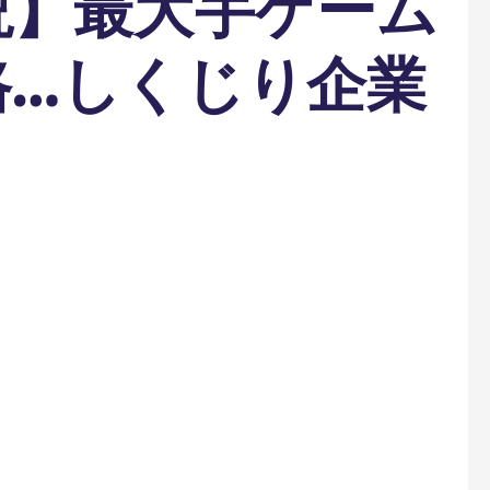
説】最大手ゲーム
路…しくじり企業