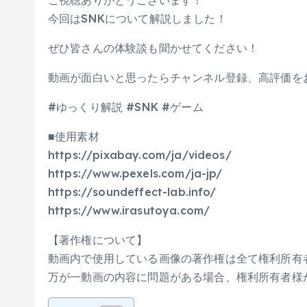
ご視聴ありがとうございます！
今回はSNKについて解説しました！
ぜひ皆さんの体験談も聞かせてください！
動画が面白いと思ったらチャンネル登録、高評価を
#ゆっくり解説 #SNK #ゲーム
■使用素材
https://pixabay.com/ja/videos/
https://www.pexels.com/ja-jp/
https://soundeffect-lab.info/
https://www.irasutoya.com/
【著作権について】
動画内で使用している画像の著作権は全て権利所有
万が一動画の内容に問題がある場合、権利所有者様