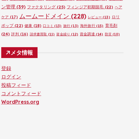
ン管理
(39)
ファクタリング
(25)
フィンジア初期脱毛
(22)
ヘア
ムームードメイン
(228)
ロリ
ケア
(17)
レビュー
(13)
ポップ
(22)
育毛剤
健康
(18)
海外旅行
(15)
口コミ
(13)
旅行
(13)
(24)
評判
(16)
資金調達
(14)
請求書買取
(11)
資金繰り
(12)
防災
(10)
メタ情報
登録
ログイン
投稿フィード
コメントフィード
WordPress.org