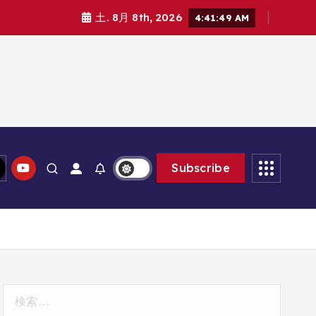
土. 8月 8th, 2026
4:41:50 AM
Subscribe
検
索: