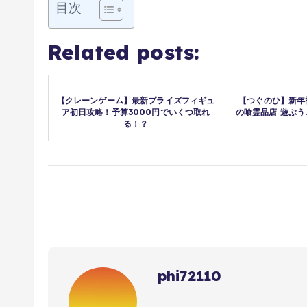
目次
Related posts:
【クレーンゲーム】最新プライズフィギュ
【つぐのひ】新年
ア初日攻略！予算3000円でいくつ取れ
の喰霊品店 遊ぶう
る！？
phi72110