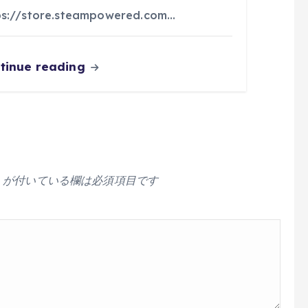
ps://store.steampowered.com…
tinue reading
が付いている欄は必須項目です