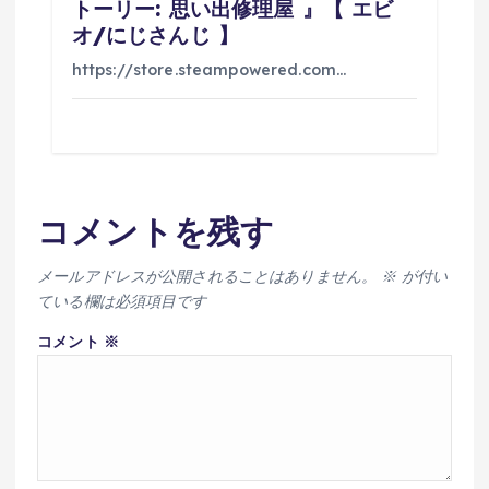
トーリー: 思い出修理屋 』【 エビ
オ/にじさんじ 】
https://store.steampowered.com…
コメントを残す
メールアドレスが公開されることはありません。
※
が付い
ている欄は必須項目です
コメント
※