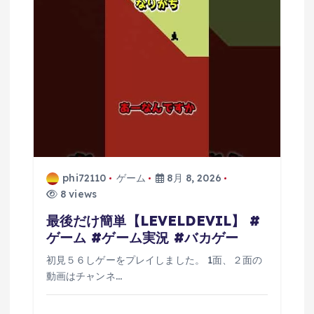
ン
phi72110
ゲーム
8月 8, 2026
8 views
最後だけ簡単【LEVELDEVIL】 #
ゲーム #ゲーム実況 #バカゲー
初見５６しゲーをプレイしました。 1面、２面の
動画はチャンネ…