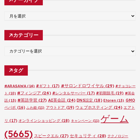
ア
ー
カ
カテゴリー
イ
ブ
カ
テ
ゴ
タグ
リ
ー
#サロンドロワイヤル
(29)
#ARASAWA
(14)
#ギフト
(17)
#チョコレー
#フィンジア
(24)
#レンタルサーバー
(17)
#初期脱毛
(19)
ト
(10)
#英会
#英語学習
(27)
AI英会話
(24)
DNS設定
(18)
GMO
話
(13)
Etoren
(13)
ウェブホスティング
(24)
ペパボ
(16)
アウトドア
(19)
エアト
ふわ姫
(11)
ゲーム
リ
(17)
オンラインショッピング
(18)
キャンペーン
(11)
(5665)
セキュリティ
(28)
スピークエル
(27)
テクノロジー