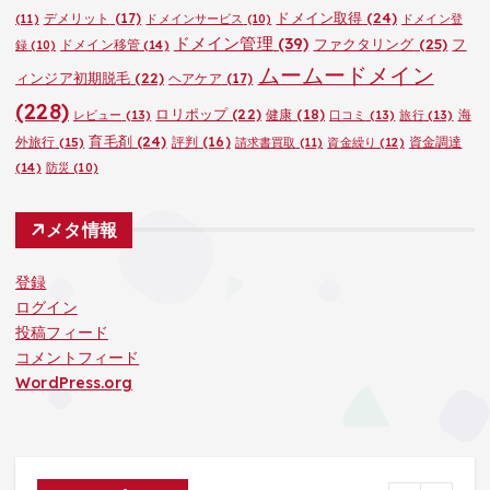
ドメイン取得
(24)
デメリット
(17)
(11)
ドメインサービス
(10)
ドメイン登
ドメイン管理
(39)
ファクタリング
(25)
フ
ドメイン移管
(14)
録
(10)
ムームードメイン
ィンジア初期脱毛
(22)
ヘアケア
(17)
(228)
ロリポップ
(22)
健康
(18)
海
レビュー
(13)
口コミ
(13)
旅行
(13)
育毛剤
(24)
外旅行
(15)
評判
(16)
資金調達
請求書買取
(11)
資金繰り
(12)
(14)
防災
(10)
メタ情報
登録
ログイン
投稿フィード
コメントフィード
WordPress.org