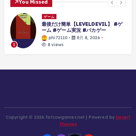
You Missed
ゲーム
最後だけ簡単【LEVELDEVIL】 #ゲ
ーム #ゲーム実況 #バカゲー
d
phi72110
8月 8, 2026
ム
8 views
1
の
Copyright © 2026 fatcowgames.net | Powered by
Desert
Themes