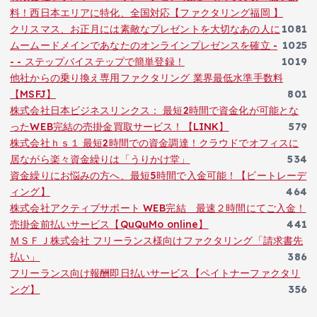
料！西日本エリアに特化、全国対応【ファクタリング福岡 】
クリスマス、お正月には素敵なプレゼントを大切なあの人に
1081
ムームードメインであなたのオンラインプレゼンスを確立 -
1025
- - ステップバイステップで簡単登録！
1019
他社からの乗り換え専用ファクタリング 業界最低水準手数料
【MSFJ】
801
株式会社日本ビジネスリンクス： 最短2時間で資金化が可能とな
ったWEB完結の売掛金買取サービス！【LINK】
579
株式会社ｈｓ１ 最短2時間での資金調達！クラウドでオフィスに
居ながら楽々資金繰りは「うりかけ堂」
534
資金繰りにお悩みの方へ、最短5時間で入金可能！【ビートレーデ
ィング】
464
株式会社アクティブサポート WEB完結 最速２時間にてご入金！
売掛金前払いサービス【QuQuMo online】
441
ＭＳＦＪ株式会社 フリーランス様向けファクタリング「請求書先
払い」
386
フリーランス向け報酬即日払いサービス【ペイトナーファクタリ
ング】
356