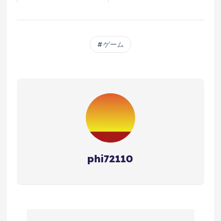
ゲーム
phi72110
投