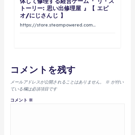
体して修理する経営ゲーム『 リ・ス
トーリー: 思い出修理屋 』【 エビ
オ/にじさんじ 】
https://store.steampowered.com…
コメントを残す
メールアドレスが公開されることはありません。
※
が付い
ている欄は必須項目です
コメント
※