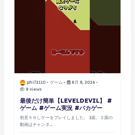
phi72110
ゲーム
8月 8, 2026
8 views
最後だけ簡単【LEVELDEVIL】 #
ゲーム #ゲーム実況 #バカゲー
初見５６しゲーをプレイしました。 1面、２面の
動画はチャンネ…