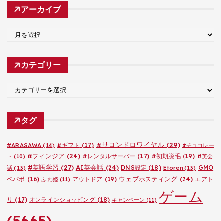
アーカイブ
ア
ー
カ
カテゴリー
イ
ブ
カ
テ
ゴ
タグ
リ
ー
#サロンドロワイヤル
(29)
#ARASAWA
(14)
#ギフト
(17)
#チョコレー
#フィンジア
(24)
#レンタルサーバー
(17)
#初期脱毛
(19)
ト
(10)
#英会
#英語学習
(27)
AI英会話
(24)
DNS設定
(18)
GMO
話
(13)
Etoren
(13)
ウェブホスティング
(24)
ペパボ
(16)
アウトドア
(19)
エアト
ふわ姫
(11)
ゲーム
リ
(17)
オンラインショッピング
(18)
キャンペーン
(11)
(5665)