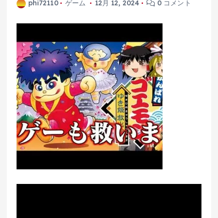
phi72110
ゲーム
12月 12, 2024
0 コメント