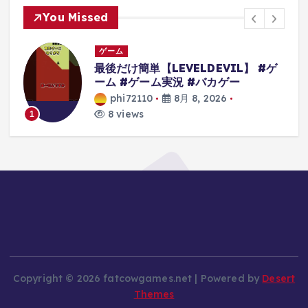
You Missed
ゲーム
最後だけ簡単【LEVELDEVIL】 #ゲ
ーム #ゲーム実況 #バカゲー
d
phi72110
8月 8, 2026
ム
8 views
1
の
Copyright © 2026 fatcowgames.net | Powered by
Desert
Themes