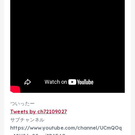
ついったー
Tweets by ch72109027
サブチャンネル
https://www.youtube.com/channel/UCmQOq