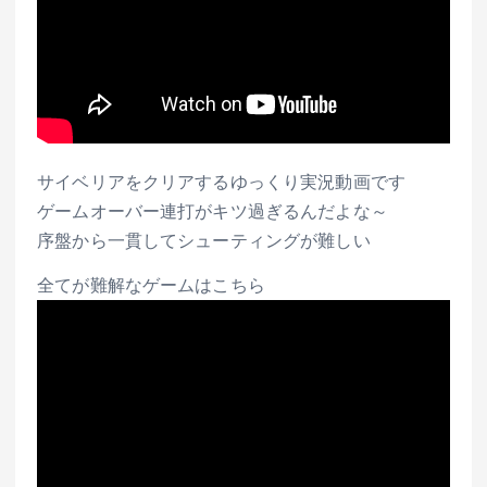
サイベリアをクリアするゆっくり実況動画です
ゲームオーバー連打がキツ過ぎるんだよな～
序盤から一貫してシューティングが難しい
全てが難解なゲームはこちら