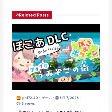
Related Posts
phi72110
ゲーム
8月 7, 2026
5 views